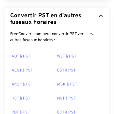
Convertir PST en d'autres
fuseaux horaires
FreeConvert.com peut convertir PST vers ces
autres fuseaux horaires :
ADT à PST
WET à PST
AEST à PST
CST à PST
AKST à PST
MSK à PST
HST à PST
NST à PST
PDT à PST
CDT à PST