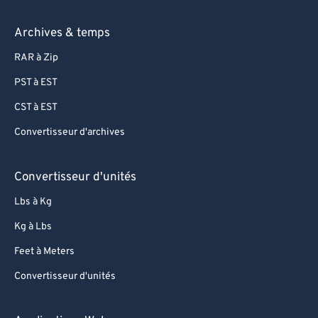
Archives & temps
RAR à Zip
PST à EST
CST à EST
Convertisseur d'archives
Convertisseur d'unités
Lbs à Kg
Kg à Lbs
Feet à Meters
Convertisseur d'unités