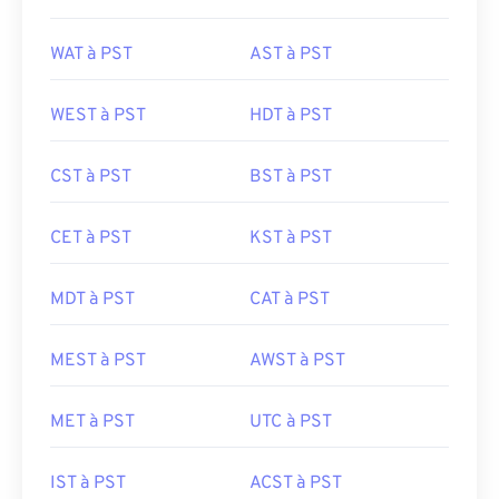
WAT à PST
AST à PST
WEST à PST
HDT à PST
CST à PST
BST à PST
CET à PST
KST à PST
MDT à PST
CAT à PST
MEST à PST
AWST à PST
MET à PST
UTC à PST
IST à PST
ACST à PST