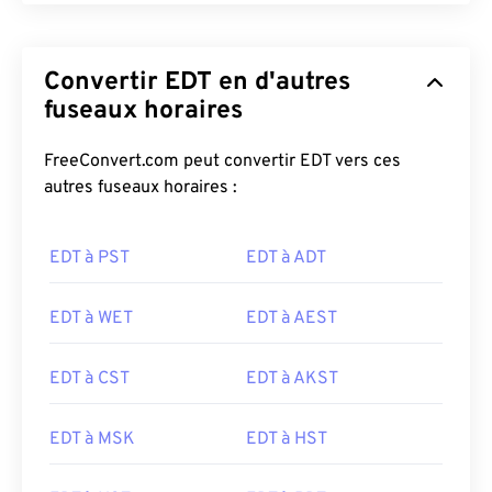
Convertir EDT en d'autres
fuseaux horaires
FreeConvert.com peut convertir EDT vers ces
autres fuseaux horaires :
EDT à PST
EDT à ADT
EDT à WET
EDT à AEST
EDT à CST
EDT à AKST
EDT à MSK
EDT à HST