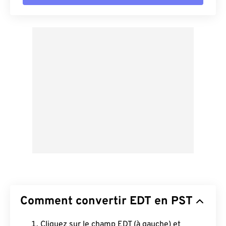
Comment convertir EDT en PST
Cliquez sur le champ EDT (à gauche) et