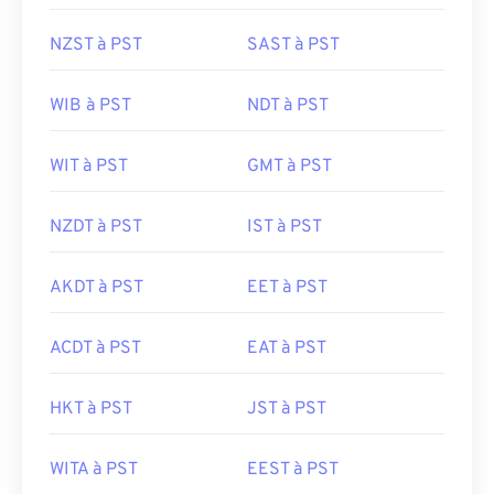
NZST à PST
SAST à PST
WIB à PST
NDT à PST
WIT à PST
GMT à PST
NZDT à PST
IST à PST
AKDT à PST
EET à PST
ACDT à PST
EAT à PST
HKT à PST
JST à PST
WITA à PST
EEST à PST