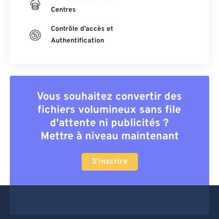
Centres
Contrôle d'accès et
Authentification
Vous souhaitez convertir des
fichiers volumineux sans file
d'attente ni publicités ?
Mettre à niveau maintenant
S'inscrire