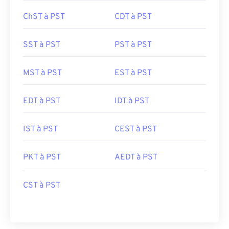
ChST à PST
CDT à PST
SST à PST
PST à PST
MST à PST
EST à PST
EDT à PST
IDT à PST
IST à PST
CEST à PST
PKT à PST
AEDT à PST
CST à PST