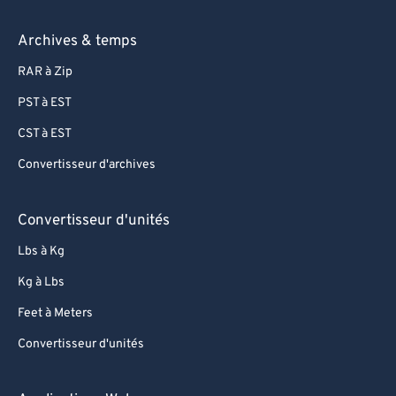
Archives & temps
RAR à Zip
PST à EST
CST à EST
Convertisseur d'archives
Convertisseur d'unités
Lbs à Kg
Kg à Lbs
Feet à Meters
Convertisseur d'unités