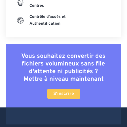
Centres
Contrôle d'accès et
Authentification
Vous souhaitez convertir des
fichiers volumineux sans file
d'attente ni publicités ?
Mettre à niveau maintenant
S'inscrire