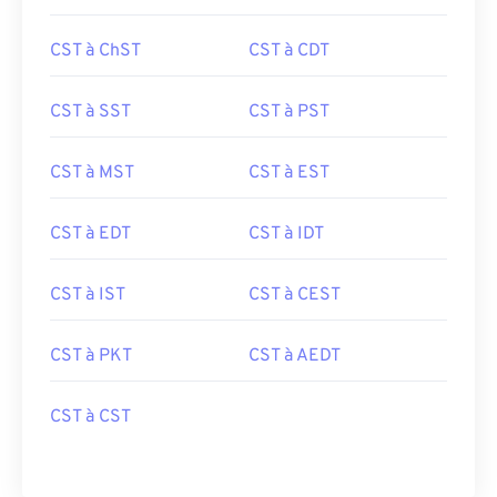
CST à ChST
CST à CDT
CST à SST
CST à PST
CST à MST
CST à EST
CST à EDT
CST à IDT
CST à IST
CST à CEST
CST à PKT
CST à AEDT
CST à CST