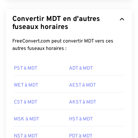
Convertir MDT en d'autres
fuseaux horaires
FreeConvert.com peut convertir MDT vers ces
autres fuseaux horaires :
PST à MDT
ADT à MDT
WET à MDT
AEST à MDT
CST à MDT
AKST à MDT
MSK à MDT
HST à MDT
NST à MDT
PDT à MDT