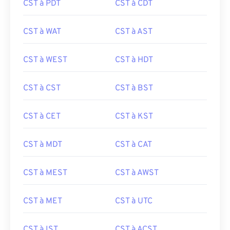
CST à PDT
CST à CDT
CST à WAT
CST à AST
CST à WEST
CST à HDT
CST à CST
CST à BST
CST à CET
CST à KST
CST à MDT
CST à CAT
CST à MEST
CST à AWST
CST à MET
CST à UTC
CST à IST
CST à ACST