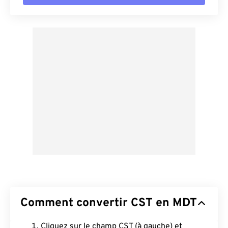
Comment convertir CST en MDT
Cliquez sur le champ CST (à gauche) et