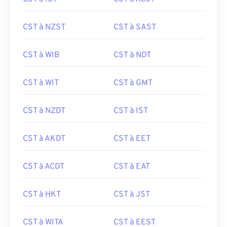
CST à NZST
CST à SAST
CST à WIB
CST à NDT
CST à WIT
CST à GMT
CST à NZDT
CST à IST
CST à AKDT
CST à EET
CST à ACDT
CST à EAT
CST à HKT
CST à JST
CST à WITA
CST à EEST