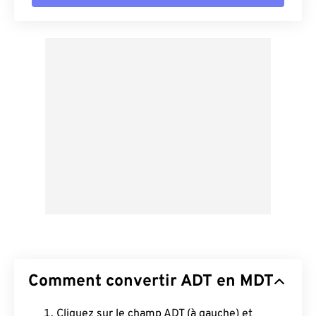
Comment convertir ADT en MDT
Cliquez sur le champ ADT (à gauche) et