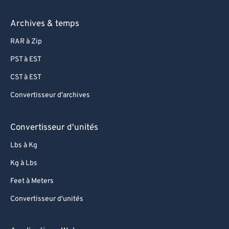
Archives & temps
RAR à Zip
PST à EST
CST à EST
Convertisseur d'archives
Convertisseur d'unités
Lbs à Kg
Kg à Lbs
Feet à Meters
Convertisseur d'unités