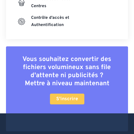
Centres
Contrôle d'accès et
Authentification
Vous souhaitez convertir des
fichiers volumineux sans file
d'attente ni publicités ?
Mettre à niveau maintenant
S'inscrire