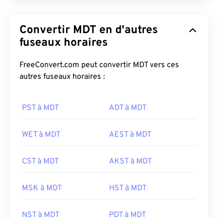
Convertir MDT en d'autres
fuseaux horaires
FreeConvert.com peut convertir MDT vers ces
autres fuseaux horaires :
PST à MDT
ADT à MDT
WET à MDT
AEST à MDT
CST à MDT
AKST à MDT
MSK à MDT
HST à MDT
NST à MDT
PDT à MDT