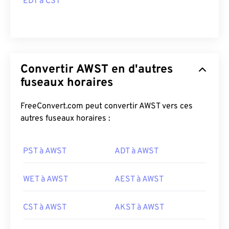
EDT à CST
Convertir AWST en d'autres
fuseaux horaires
FreeConvert.com peut convertir AWST vers ces
autres fuseaux horaires :
PST à AWST
ADT à AWST
WET à AWST
AEST à AWST
CST à AWST
AKST à AWST