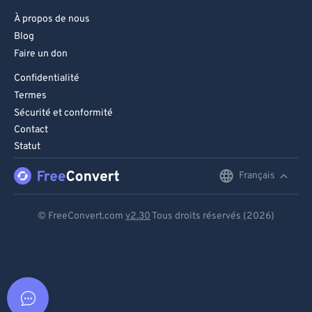
À propos de nous
Blog
Faire un don
Confidentialité
Termes
Sécurité et conformité
Contact
Statut
Français
English
Deutsch
© FreeConvert.com
v2.30
Tous droits réservés (2026)
Español
Français
Português