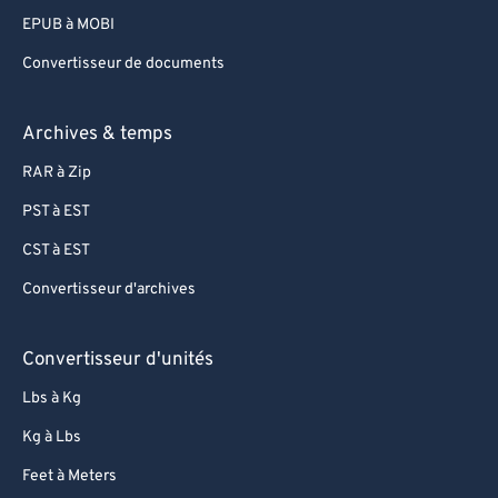
EPUB à MOBI
Convertisseur de documents
Archives & temps
RAR à Zip
PST à EST
CST à EST
Convertisseur d'archives
Convertisseur d'unités
Lbs à Kg
Kg à Lbs
Feet à Meters