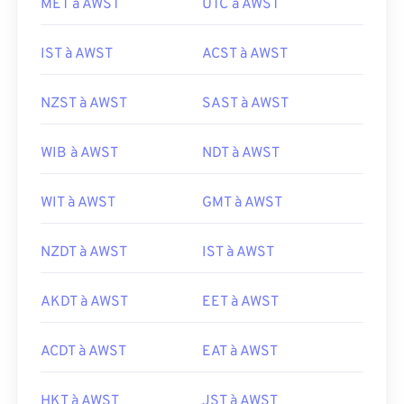
MET à AWST
UTC à AWST
IST à AWST
ACST à AWST
NZST à AWST
SAST à AWST
WIB à AWST
NDT à AWST
WIT à AWST
GMT à AWST
NZDT à AWST
IST à AWST
AKDT à AWST
EET à AWST
ACDT à AWST
EAT à AWST
HKT à AWST
JST à AWST