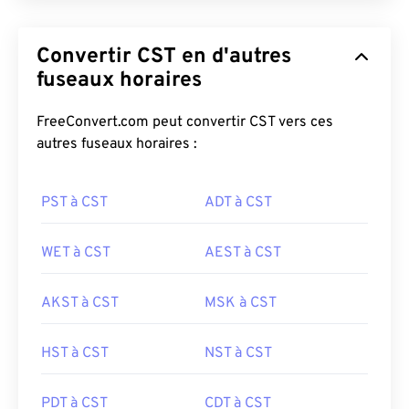
Convertir CST en d'autres
fuseaux horaires
FreeConvert.com peut convertir CST vers ces
autres fuseaux horaires :
PST à CST
ADT à CST
WET à CST
AEST à CST
AKST à CST
MSK à CST
HST à CST
NST à CST
PDT à CST
CDT à CST