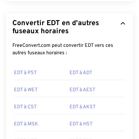
Convertir EDT en d'autres
fuseaux horaires
FreeConvert.com peut convertir EDT vers ces
autres fuseaux horaires :
EDT à PST
EDT à ADT
EDT à WET
EDT à AEST
EDT à CST
EDT à AKST
EDT à MSK
EDT à HST