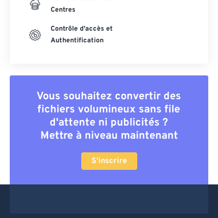
Centres
Contrôle d'accès et
Authentification
Vous souhaitez convertir des
fichiers volumineux sans file
d'attente ni publicités ?
Mettre à niveau maintenant
S'inscrire