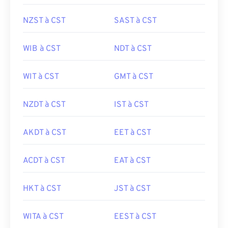
NZST à CST
SAST à CST
WIB à CST
NDT à CST
WIT à CST
GMT à CST
NZDT à CST
IST à CST
AKDT à CST
EET à CST
ACDT à CST
EAT à CST
HKT à CST
JST à CST
WITA à CST
EEST à CST