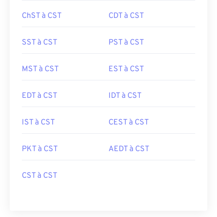
ChST à CST
CDT à CST
SST à CST
PST à CST
MST à CST
EST à CST
EDT à CST
IDT à CST
IST à CST
CEST à CST
PKT à CST
AEDT à CST
CST à CST