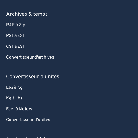
Archives & temps
RAR à Zip
PST à EST
CST à EST
Convertisseur d'archives
Convertisseur d'unités
Lbs à Kg
Kg à Lbs
Feet à Meters
Convertisseur d'unités