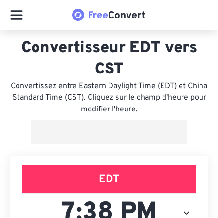
Convertisseur EDT vers
CST
Convertissez entre Eastern Daylight Time (EDT) et China
Standard Time (CST). Cliquez sur le champ d'heure pour
modifier l'heure.
EDT