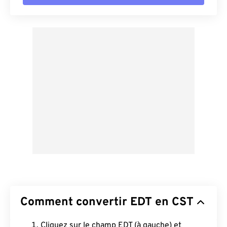
Comment convertir EDT en CST
Cliquez sur le champ EDT (à gauche) et