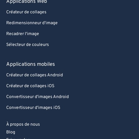
Applications Web
Créateur de collages
Redimensionneur d'image
Recadrer l'image
Sélecteur de couleurs
Applications mobiles
Créateur de collages Android
Créateur de collages iOS
Convertisseur d'images Android
Convertisseur d'images iOS
À propos de nous
Blog