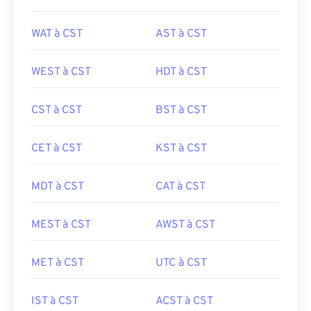
WAT à CST
AST à CST
WEST à CST
HDT à CST
CST à CST
BST à CST
CET à CST
KST à CST
MDT à CST
CAT à CST
MEST à CST
AWST à CST
MET à CST
UTC à CST
IST à CST
ACST à CST