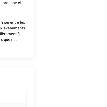
 coordonne et
ersion entre les
aux événements
lièrement à
ûrs que nos