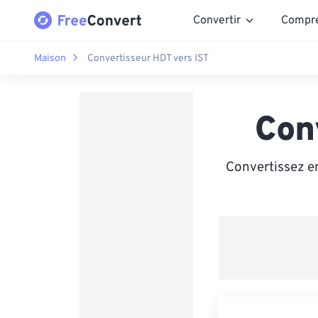
Convertir
Compr
Maison
Convertisseur HDT vers IST
Con
Convertissez en