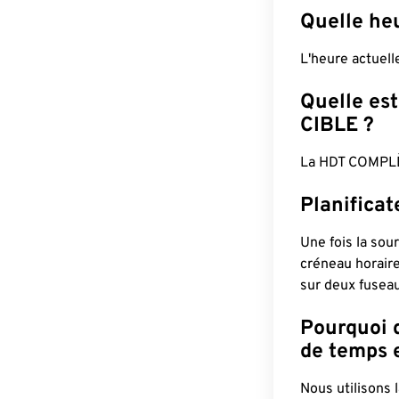
Quelle he
L'heure actuel
Quelle est
CIBLE ?
La HDT COMPLÈ
Planificat
Une fois la sour
créneau horaire
sur deux fuseau
Pourquoi d
de temps e
Nous utilisons