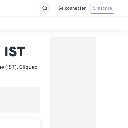
Se connecter
S'inscrire
 IST
e (IST). Cliquez