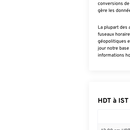
conversions de 
gère les donnée
La plupart des 
fuseaux horair
géopolitiques 
jour notre base
informations ho
HDT à IST