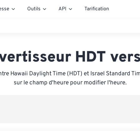
esse
Outils
API
Tarification
vertisseur HDT vers
tre Hawaii Daylight Time (HDT) et Israel Standard Tim
sur le champ d'heure pour modifier l'heure.