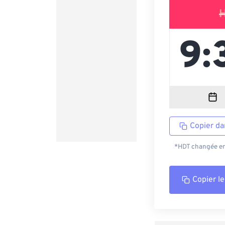
Copier da
*HDT changée en 
Copier le