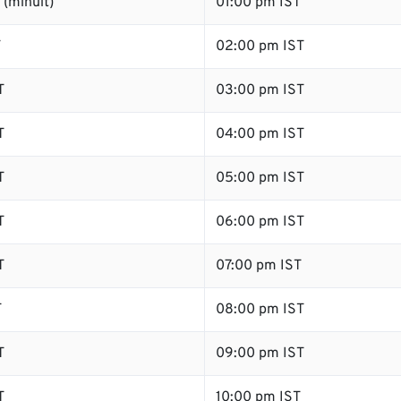
(minuit)
01:00 pm IST
T
02:00 pm IST
T
03:00 pm IST
T
04:00 pm IST
T
05:00 pm IST
T
06:00 pm IST
T
07:00 pm IST
T
08:00 pm IST
T
09:00 pm IST
T
10:00 pm IST