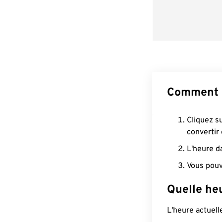
Comment c
Cliquez s
convertir
L'heure d
Vous pouv
Quelle heu
L'heure actuel