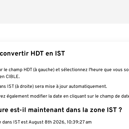
onvertir HDT en IST
ur le champ HDT (à gauche) et sélectionnez l'heure que vous s
 en CIBLE.
ans IST (à droite) sera mise à jour automatiquement.
ez également modifier la date en cliquant sur le champ de dat
re est-il maintenant dans la zone IST ?
le dans IST est August 8th 2026, 10:39:28 am