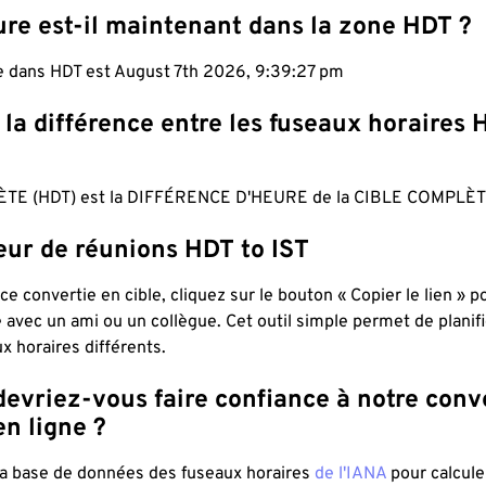
ure est-il maintenant dans la zone HDT ?
le dans HDT est August 7th 2026, 9:39:28 pm
 la différence entre les fuseaux horaires 
TE (HDT) est la DIFFÉRENCE D'HEURE de la CIBLE COMPLÈTE
eur de réunions HDT to IST
ce convertie en cible, cliquez sur le bouton « Copier le lien » 
 avec un ami ou un collègue. Cet outil simple permet de planif
x horaires différents.
evriez-vous faire confiance à notre conv
n ligne ?
 la base de données des fuseaux horaires
de l'IANA
pour calcule