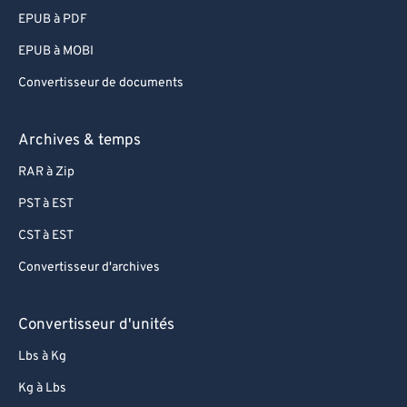
EPUB à PDF
EPUB à MOBI
Convertisseur de documents
Archives & temps
RAR à Zip
PST à EST
CST à EST
Convertisseur d'archives
Convertisseur d'unités
Lbs à Kg
Kg à Lbs