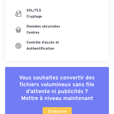
SSL/TLS
Cryptage
Données sécurisées
Centres
Contrôle d'accès et
Authentification
Vous souhaitez convertir des
fichiers volumineux sans file
d'attente ni publicités ?
Mettre à niveau maintenant
S'inscrire