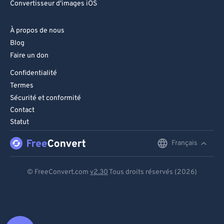
Convertisseur d'images iOS
À propos de nous
Blog
Faire un don
Confidentialité
Termes
Sécurité et conformité
Contact
Statut
Français
English
Deutsch
© FreeConvert.com
v2.30
Tous droits réservés (2026)
Español
Français