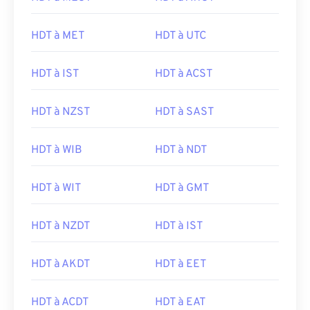
HDT à MET
HDT à UTC
HDT à IST
HDT à ACST
HDT à NZST
HDT à SAST
HDT à WIB
HDT à NDT
HDT à WIT
HDT à GMT
HDT à NZDT
HDT à IST
HDT à AKDT
HDT à EET
HDT à ACDT
HDT à EAT