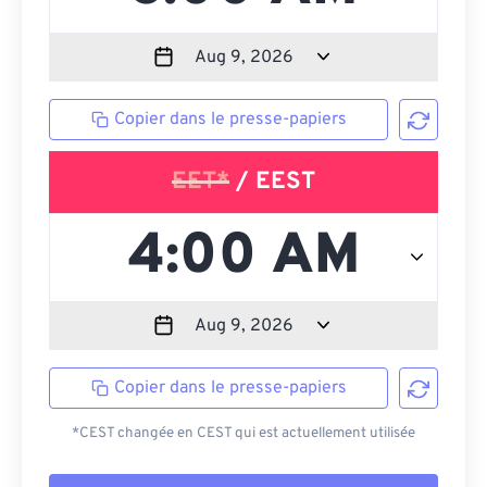
Copier dans le presse-papiers
EET*
/ EEST
Copier dans le presse-papiers
*CEST changée en CEST qui est actuellement utilisée