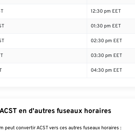
ST
12:30 pm EET
ST
01:30 pm EET
ST
02:30 pm EET
ST
03:30 pm EET
T
04:30 pm EET
 ACST en d'autres fuseaux horaires
 peut convertir ACST vers ces autres fuseaux horaires :