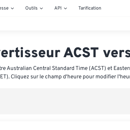
esse
Outils
API
Tarification
ertisseur ACST ver
tre Australian Central Standard Time (ACST) et Easte
ET). Cliquez sur le champ d'heure pour modifier l'heu