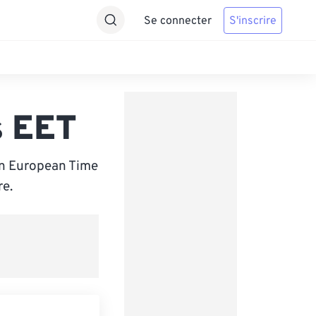
Se connecter
S'inscrire
s EET
rn European Time
re.