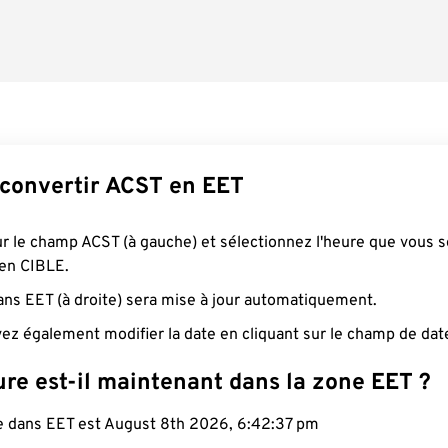
onvertir ACST en EET
ur le champ ACST (à gauche) et sélectionnez l'heure que vous 
 en CIBLE.
ans EET (à droite) sera mise à jour automatiquement.
ez également modifier la date en cliquant sur le champ de dat
re est-il maintenant dans la zone EET ?
le dans EET est August 8th 2026, 6:42:38 pm