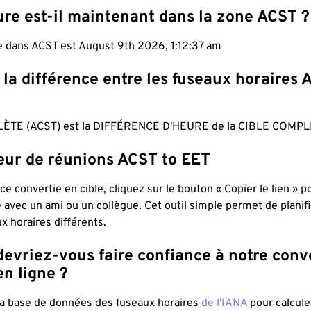
ure est-il maintenant dans la zone ACST ?
le dans ACST est August 9th 2026, 1:12:38 am
 la différence entre les fuseaux horaires 
ÈTE (ACST) est la DIFFÉRENCE D'HEURE de la CIBLE COMPL
teur de réunions ACST to EET
ce convertie en cible, cliquez sur le bouton « Copier le lien » 
 avec un ami ou un collègue. Cet outil simple permet de planif
x horaires différents.
evriez-vous faire confiance à notre conv
n ligne ?
 la base de données des fuseaux horaires
de l'IANA
pour calcule