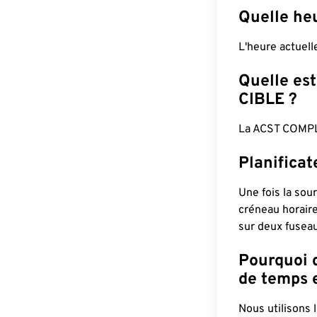
Quelle he
L'heure actuel
Quelle est
CIBLE ?
La ACST COMPL
Planifica
Une fois la sour
créneau horaire
sur deux fuseau
Pourquoi d
de temps e
Nous utilisons