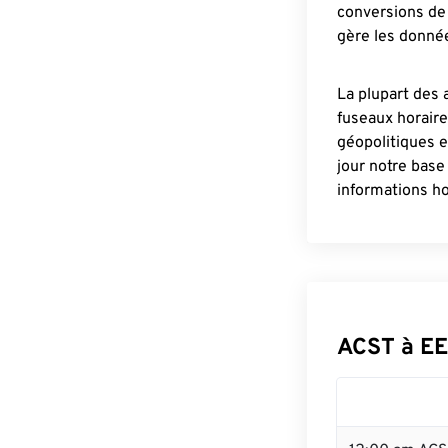
conversions de 
gère les donnée
La plupart des 
fuseaux horair
géopolitiques 
jour notre base
informations ho
ACST à EE