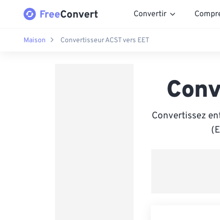
Convertir
Compr
Maison
Convertisseur ACST vers EET
Conv
Convertissez en
(E