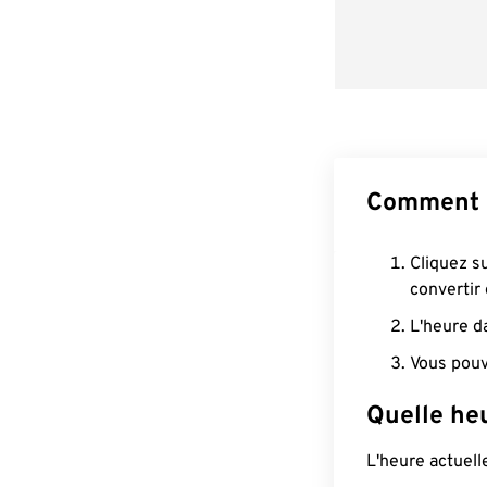
Comment c
Cliquez s
convertir
L'heure d
Vous pouv
Quelle heu
L'heure actuel