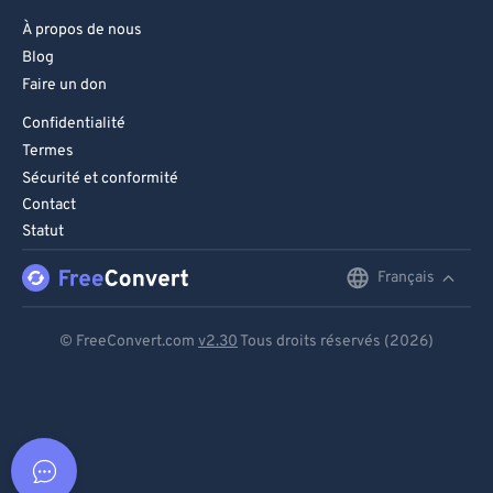
À propos de nous
Blog
Faire un don
Confidentialité
Termes
Sécurité et conformité
Contact
Statut
Français
English
Deutsch
© FreeConvert.com
v2.30
Tous droits réservés (2026)
Español
Français
Português