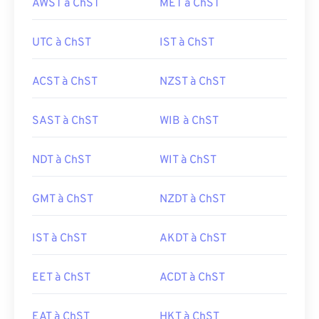
AWST à ChST
MET à ChST
UTC à ChST
IST à ChST
ACST à ChST
NZST à ChST
SAST à ChST
WIB à ChST
NDT à ChST
WIT à ChST
GMT à ChST
NZDT à ChST
IST à ChST
AKDT à ChST
EET à ChST
ACDT à ChST
EAT à ChST
HKT à ChST