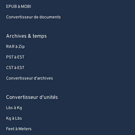
EPUB à MOBI
Convertisseur de documents
Archives & temps
RAR à Zip
PST à EST
CST à EST
Convertisseur d'archives
Convertisseur d'unités
Lbs à Kg
Kg à Lbs
Feet à Meters