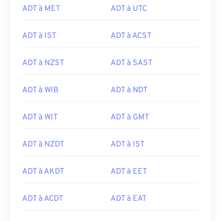
ADT à MET
ADT à UTC
ADT à IST
ADT à ACST
ADT à NZST
ADT à SAST
ADT à WIB
ADT à NDT
ADT à WIT
ADT à GMT
ADT à NZDT
ADT à IST
ADT à AKDT
ADT à EET
ADT à ACDT
ADT à EAT