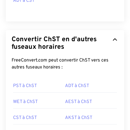
ADT à CST
Convertir ChST en d'autres
fuseaux horaires
FreeConvert.com peut convertir ChST vers ces
autres fuseaux horaires :
PST à ChST
ADT à ChST
WET à ChST
AEST à ChST
CST à ChST
AKST à ChST