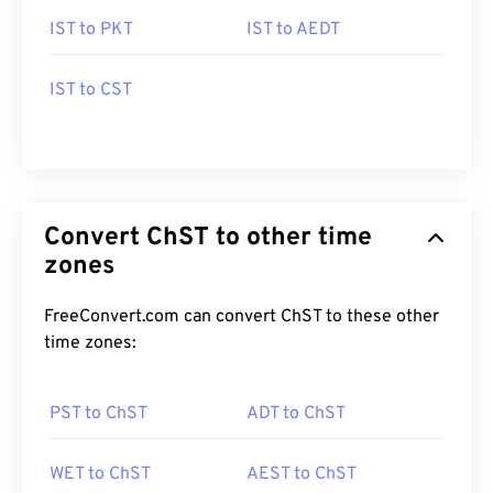
IST to PKT
IST to AEDT
IST to CST
Convert ChST to other time
zones
FreeConvert.com can convert ChST to these other
time zones:
PST to ChST
ADT to ChST
WET to ChST
AEST to ChST