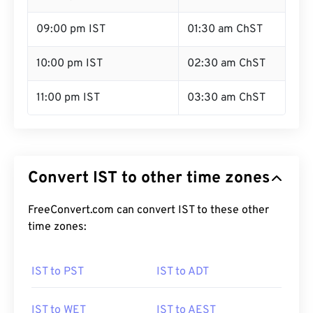
09:00 pm IST
01:30 am ChST
10:00 pm IST
02:30 am ChST
11:00 pm IST
03:30 am ChST
Convert IST to other time zones
FreeConvert.com can convert IST to these other
time zones:
IST to PST
IST to ADT
IST to WET
IST to AEST