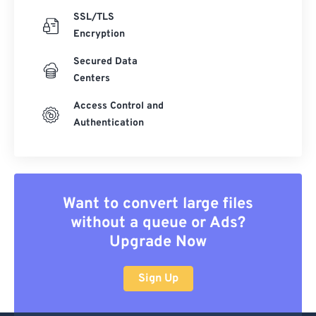
SSL/TLS
Encryption
Secured Data
Centers
Access Control and
Authentication
Want to convert large files
without a queue or Ads?
Upgrade Now
Sign Up