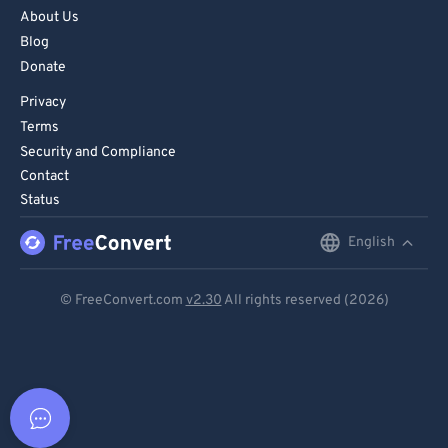
About Us
Blog
Donate
Privacy
Terms
Security and Compliance
Contact
Status
English
English
Deutsch
© FreeConvert.com
v2.30
All rights reserved (2026)
Español
Français
Português