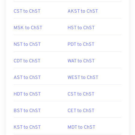
CST to ChST
AKST to ChST
MSK to ChST
HST to ChST
NST to ChST
PDT to ChST
CDT to ChST
WAT to ChST
AST to ChST
WEST to ChST
HDT to ChST
CST to ChST
BST to ChST
CET to ChST
KST to ChST
MDT to ChST