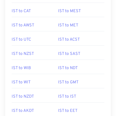
IST to CAT
IST to MEST
IST to AWST
IST to MET
IST to UTC
IST to ACST
IST to NZST
IST to SAST
IST to WIB
IST to NDT
IST to WIT
IST to GMT
IST to NZDT
IST to IST
IST to AKDT
IST to EET