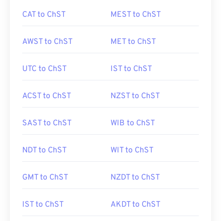
CAT to ChST
MEST to ChST
AWST to ChST
MET to ChST
UTC to ChST
IST to ChST
ACST to ChST
NZST to ChST
SAST to ChST
WIB to ChST
NDT to ChST
WIT to ChST
GMT to ChST
NZDT to ChST
IST to ChST
AKDT to ChST