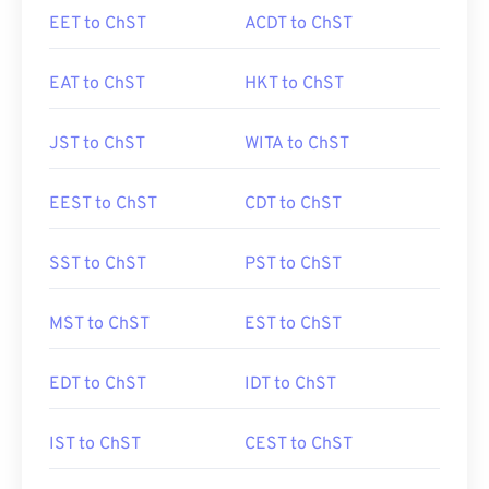
EET to ChST
ACDT to ChST
EAT to ChST
HKT to ChST
JST to ChST
WITA to ChST
EEST to ChST
CDT to ChST
SST to ChST
PST to ChST
MST to ChST
EST to ChST
EDT to ChST
IDT to ChST
IST to ChST
CEST to ChST