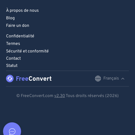
À propos de nous
Blog
Faire un don
Confidentialité
Termes
Sécurité et conformité
Contact
Statut
Français
English
Deutsch
© FreeConvert.com
v2.30
Tous droits réservés (2026)
Español
Français
Português