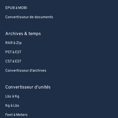
EPUB à MOBI
Convertisseur de documents
Archives & temps
RAR à Zip
PST à EST
CST à EST
Convertisseur d'archives
Convertisseur d'unités
Lbs à Kg
Kg à Lbs
Feet à Meters