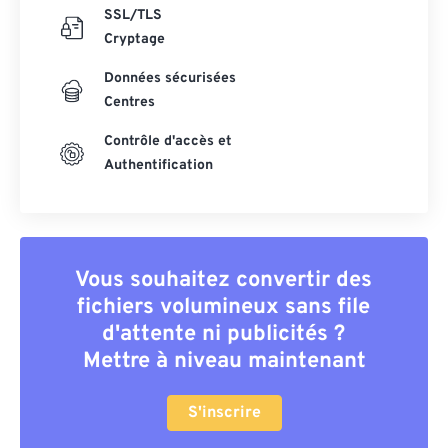
SSL/TLS
Cryptage
Données sécurisées
Centres
Contrôle d'accès et
Authentification
Vous souhaitez convertir des
fichiers volumineux sans file
d'attente ni publicités ?
Mettre à niveau maintenant
S'inscrire