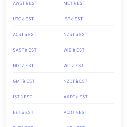
AWST à EST
MET à EST
UTC à EST
IST à EST
ACST à EST
NZST à EST
SAST à EST
WIB à EST
NDT à EST
WIT à EST
GMT à EST
NZDT à EST
IST à EST
AKDT à EST
EET à EST
ACDT à EST