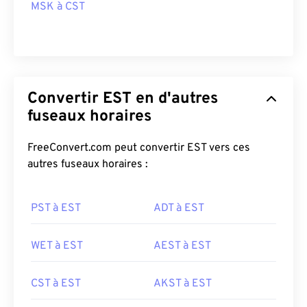
MSK à CST
Convertir EST en d'autres
fuseaux horaires
FreeConvert.com peut convertir EST vers ces
autres fuseaux horaires :
PST à EST
ADT à EST
WET à EST
AEST à EST
CST à EST
AKST à EST