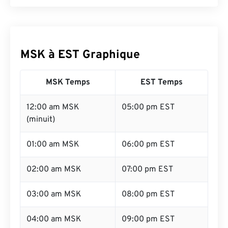
MSK à EST Graphique
MSK Temps
EST Temps
12:00 am MSK
05:00 pm EST
(minuit)
01:00 am MSK
06:00 pm EST
02:00 am MSK
07:00 pm EST
03:00 am MSK
08:00 pm EST
04:00 am MSK
09:00 pm EST