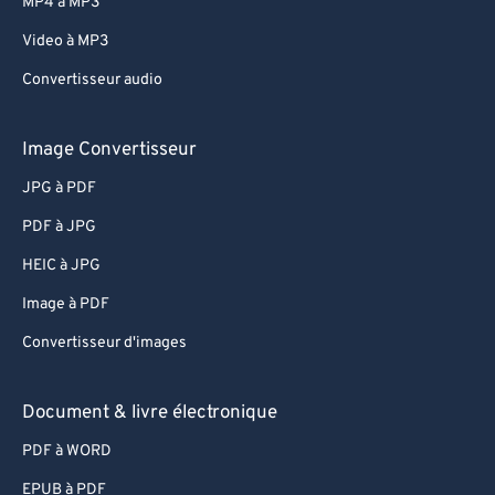
MP4 à MP3
Video à MP3
Convertisseur audio
Image Convertisseur
JPG à PDF
PDF à JPG
HEIC à JPG
Image à PDF
Convertisseur d'images
Document & livre électronique
PDF à WORD
EPUB à PDF