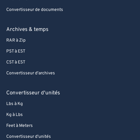
Convertisseur de documents
Archives & temps
RAR à Zip
PST à EST
CST à EST
Convertisseur d'archives
Convertisseur d'unités
Lbs à Kg
Kg à Lbs
Feet à Meters
Convertisseur d'unités