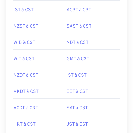
IST à CST
ACST à CST
NZST à CST
SAST à CST
WIB à CST
NDT à CST
WIT à CST
GMT à CST
NZDT à CST
IST à CST
AKDT à CST
EET à CST
ACDT à CST
EAT à CST
HKT à CST
JST à CST