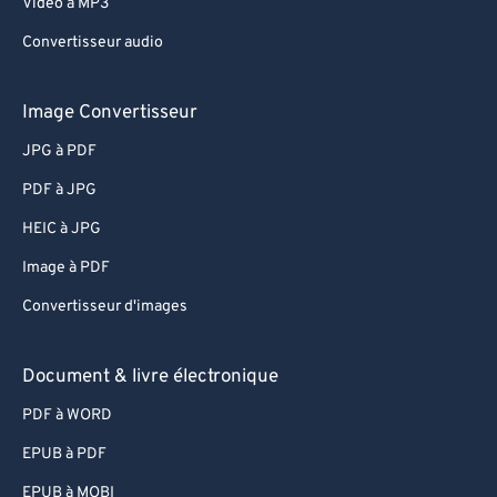
Video à MP3
Convertisseur audio
Image Convertisseur
JPG à PDF
PDF à JPG
HEIC à JPG
Image à PDF
Convertisseur d'images
Document & livre électronique
PDF à WORD
EPUB à PDF
EPUB à MOBI