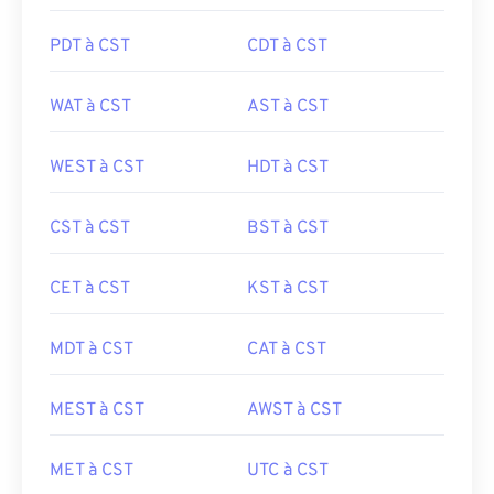
PDT à CST
CDT à CST
WAT à CST
AST à CST
WEST à CST
HDT à CST
CST à CST
BST à CST
CET à CST
KST à CST
MDT à CST
CAT à CST
MEST à CST
AWST à CST
MET à CST
UTC à CST