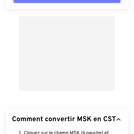
Comment convertir MSK en CST
Cliquez sur le champ MSK (à gauche) et