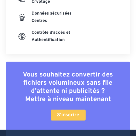
Cryptage
Données sécurisées
Centres
Contrôle d'accès et
Authentification
Vous souhaitez convertir des
fichiers volumineux sans file
d'attente ni publicités ?
Mettre à niveau maintenant
S'inscrire