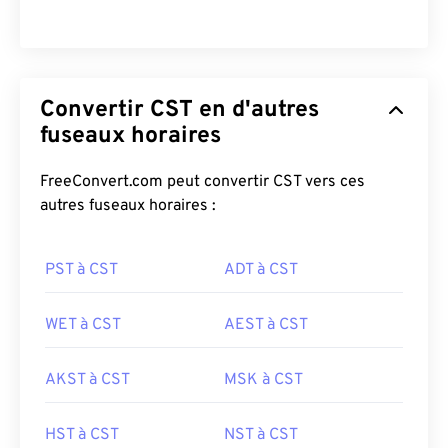
Convertir CST en d'autres
fuseaux horaires
FreeConvert.com peut convertir CST vers ces
autres fuseaux horaires :
PST à CST
ADT à CST
WET à CST
AEST à CST
AKST à CST
MSK à CST
HST à CST
NST à CST