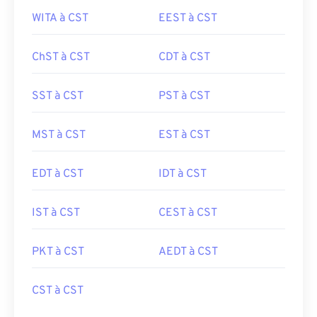
WITA à CST
EEST à CST
ChST à CST
CDT à CST
SST à CST
PST à CST
MST à CST
EST à CST
EDT à CST
IDT à CST
IST à CST
CEST à CST
PKT à CST
AEDT à CST
CST à CST