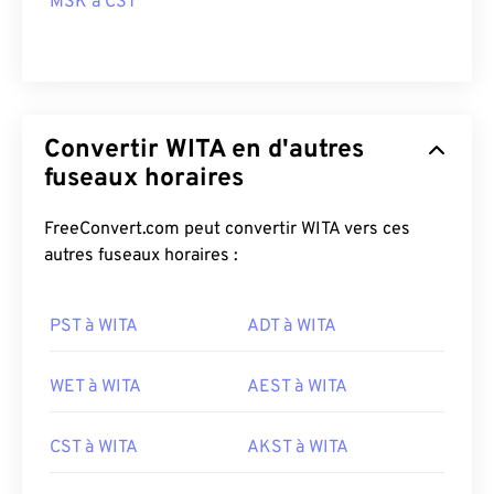
MSK à CST
Convertir WITA en d'autres
fuseaux horaires
FreeConvert.com peut convertir WITA vers ces
autres fuseaux horaires :
PST à WITA
ADT à WITA
WET à WITA
AEST à WITA
CST à WITA
AKST à WITA