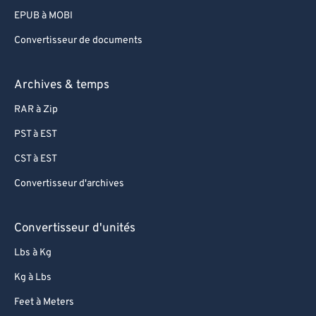
EPUB à MOBI
Convertisseur de documents
Archives & temps
RAR à Zip
PST à EST
CST à EST
Convertisseur d'archives
Convertisseur d'unités
Lbs à Kg
Kg à Lbs
Feet à Meters