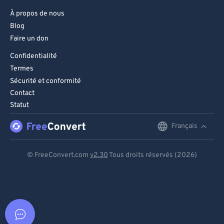
À propos de nous
Blog
Faire un don
Confidentialité
Termes
Sécurité et conformité
Contact
Statut
Français
English
Deutsch
© FreeConvert.com
v2.30
Tous droits réservés (2026)
Español
Français
Português