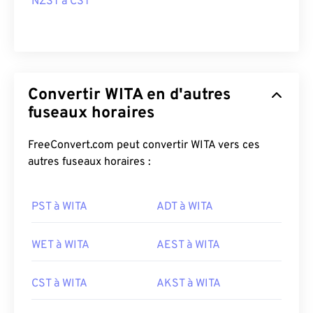
NZST à CST
Convertir WITA en d'autres
fuseaux horaires
FreeConvert.com peut convertir WITA vers ces
autres fuseaux horaires :
PST à WITA
ADT à WITA
WET à WITA
AEST à WITA
CST à WITA
AKST à WITA