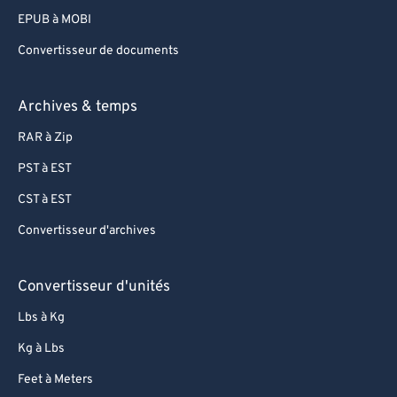
EPUB à MOBI
Convertisseur de documents
Archives & temps
RAR à Zip
PST à EST
CST à EST
Convertisseur d'archives
Convertisseur d'unités
Lbs à Kg
Kg à Lbs
Feet à Meters