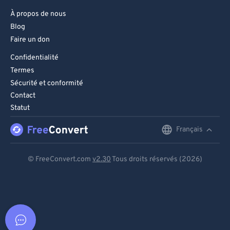
À propos de nous
Blog
Faire un don
Confidentialité
Termes
Sécurité et conformité
Contact
Statut
Français
English
Deutsch
© FreeConvert.com
v2.30
Tous droits réservés (2026)
Español
Français
Português