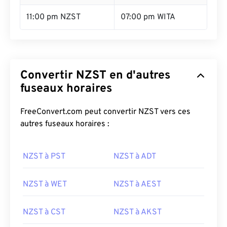
11:00 pm NZST
07:00 pm WITA
Convertir NZST en d'autres
fuseaux horaires
FreeConvert.com peut convertir NZST vers ces
autres fuseaux horaires :
NZST à PST
NZST à ADT
NZST à WET
NZST à AEST
NZST à CST
NZST à AKST