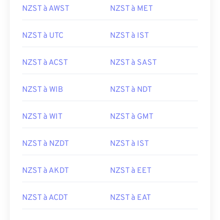
NZST à AWST
NZST à MET
NZST à UTC
NZST à IST
NZST à ACST
NZST à SAST
NZST à WIB
NZST à NDT
NZST à WIT
NZST à GMT
NZST à NZDT
NZST à IST
NZST à AKDT
NZST à EET
NZST à ACDT
NZST à EAT