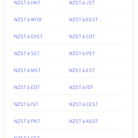
NZST à HKT
NZST à JST
NZST à WITA
NZST à EEST
NZST à ChST
NZST à CDT
NZST à SST
NZST à PST
NZST à MST
NZST à EST
NZST à EDT
NZST à IDT
NZST à IST
NZST à CEST
NZST à PKT
NZST à AEDT