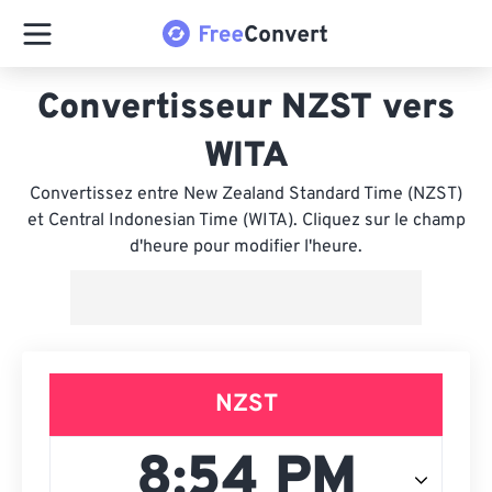
Convertisseur NZST vers
WITA
Convertissez entre New Zealand Standard Time (NZST)
et Central Indonesian Time (WITA). Cliquez sur le champ
d'heure pour modifier l'heure.
NZST