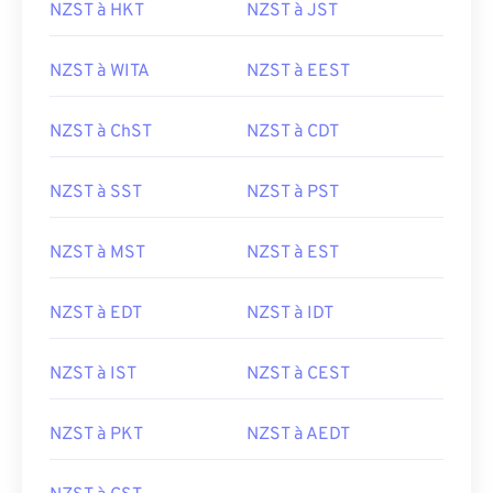
NZST à HKT
NZST à JST
NZST à WITA
NZST à EEST
NZST à ChST
NZST à CDT
NZST à SST
NZST à PST
NZST à MST
NZST à EST
NZST à EDT
NZST à IDT
NZST à IST
NZST à CEST
NZST à PKT
NZST à AEDT