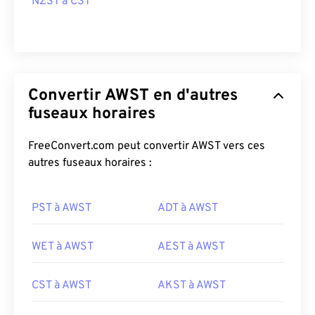
NZST à CST
Convertir AWST en d'autres
fuseaux horaires
FreeConvert.com peut convertir AWST vers ces
autres fuseaux horaires :
PST à AWST
ADT à AWST
WET à AWST
AEST à AWST
CST à AWST
AKST à AWST