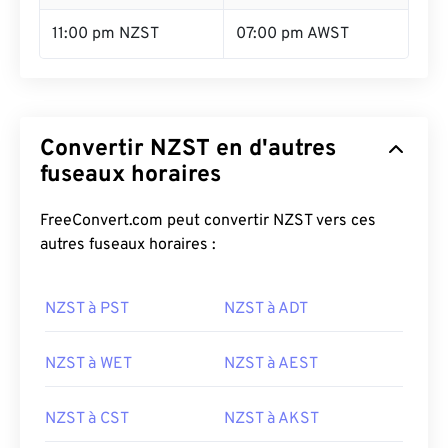
11:00 pm NZST
07:00 pm AWST
Convertir NZST en d'autres
fuseaux horaires
FreeConvert.com peut convertir NZST vers ces
autres fuseaux horaires :
NZST à PST
NZST à ADT
NZST à WET
NZST à AEST
NZST à CST
NZST à AKST