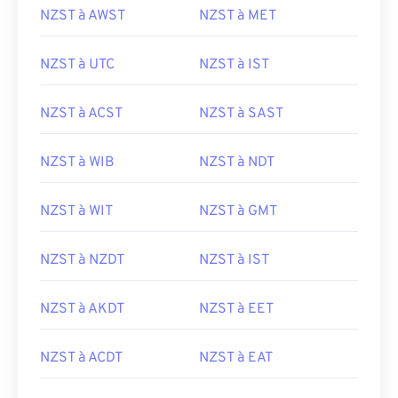
NZST à AWST
NZST à MET
NZST à UTC
NZST à IST
NZST à ACST
NZST à SAST
NZST à WIB
NZST à NDT
NZST à WIT
NZST à GMT
NZST à NZDT
NZST à IST
NZST à AKDT
NZST à EET
NZST à ACDT
NZST à EAT