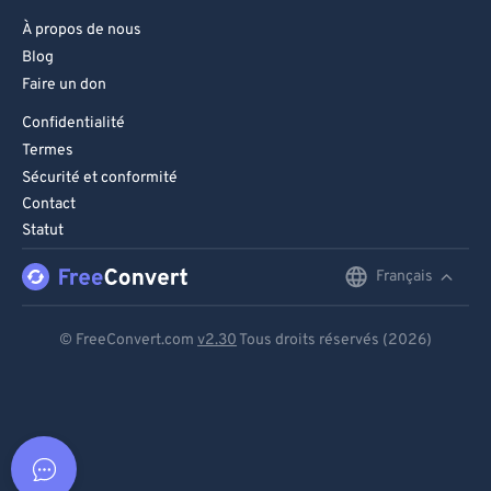
À propos de nous
Blog
Faire un don
Confidentialité
Termes
Sécurité et conformité
Contact
Statut
Français
English
Deutsch
© FreeConvert.com
v2.30
Tous droits réservés (2026)
Español
Français
Português