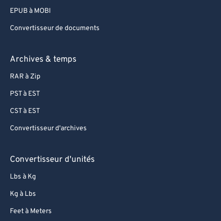
EPUB à MOBI
Convertisseur de documents
Archives & temps
RAR à Zip
PST à EST
CST à EST
Convertisseur d'archives
Convertisseur d'unités
Lbs à Kg
Kg à Lbs
Feet à Meters