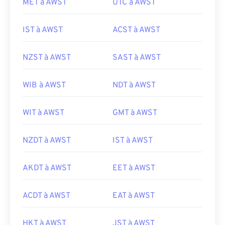
MET à AWST
UTC à AWST
IST à AWST
ACST à AWST
NZST à AWST
SAST à AWST
WIB à AWST
NDT à AWST
WIT à AWST
GMT à AWST
NZDT à AWST
IST à AWST
AKDT à AWST
EET à AWST
ACDT à AWST
EAT à AWST
HKT à AWST
JST à AWST