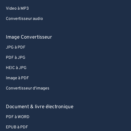
Video à MP3
Convertisseur audio
Image Convertisseur
JPG à PDF
PDF à JPG
HEIC à JPG
Image à PDF
Convertisseur d'images
Document & livre électronique
PDF à WORD
EPUB à PDF