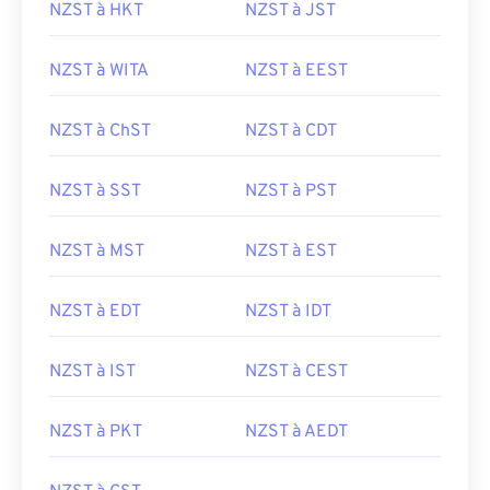
NZST à HKT
NZST à JST
NZST à WITA
NZST à EEST
NZST à ChST
NZST à CDT
NZST à SST
NZST à PST
NZST à MST
NZST à EST
NZST à EDT
NZST à IDT
NZST à IST
NZST à CEST
NZST à PKT
NZST à AEDT