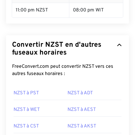
11:00 pm NZST
08:00 pm WIT
Convertir NZST en d'autres
fuseaux horaires
FreeConvert.com peut convertir NZST vers ces
autres fuseaux horaires :
NZST à PST
NZST à ADT
NZST à WET
NZST à AEST
NZST à CST
NZST à AKST