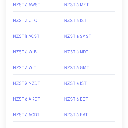
NZST à AWST
NZST à MET
NZST à UTC
NZST à IST
NZST à ACST
NZST à SAST
NZST à WIB
NZST à NDT
NZST à WIT
NZST à GMT
NZST à NZDT
NZST à IST
NZST à AKDT
NZST à EET
NZST à ACDT
NZST à EAT