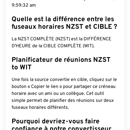
9:59:33 am
Quelle est la différence entre les
fuseaux horaires NZST et CIBLE ?
La NZST COMPLÈTE (NZST) est la DIFFÉRENCE
D'HEURE de la CIBLE COMPLÈTE (WIT).
Planificateur de réunions NZST
to WIT
Une fois la source convertie en cible, cliquez sur le
bouton « Copier le lien » pour partager ce créneau
horaire avec un ami ou un collègue. Cet outil
simple permet de planifier des réunions sur deux
fuseaux horaires différents.
Pourquoi devriez-vous faire
confiance à notre convertisseur