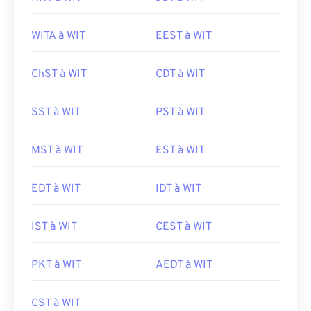
WITA à WIT
EEST à WIT
ChST à WIT
CDT à WIT
SST à WIT
PST à WIT
MST à WIT
EST à WIT
EDT à WIT
IDT à WIT
IST à WIT
CEST à WIT
PKT à WIT
AEDT à WIT
CST à WIT