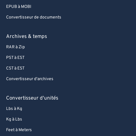
EPUB à MOBI
Convertisseur de documents
Archives & temps
RAR à Zip
PST à EST
CST à EST
Convertisseur d'archives
Convertisseur d'unités
Lbs à Kg
Kg à Lbs
Feet à Meters