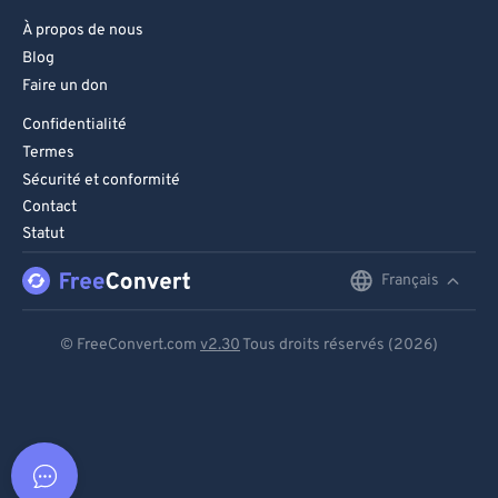
À propos de nous
Blog
Faire un don
Confidentialité
Termes
Sécurité et conformité
Contact
Statut
Français
English
Deutsch
© FreeConvert.com
v2.30
Tous droits réservés (2026)
Español
Français
Português