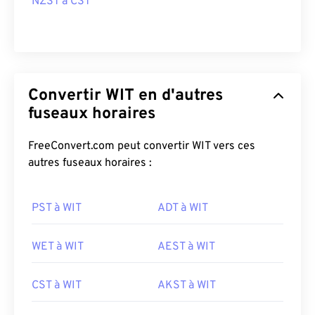
NZST à CST
Convertir WIT en d'autres
fuseaux horaires
FreeConvert.com peut convertir WIT vers ces
autres fuseaux horaires :
PST à WIT
ADT à WIT
WET à WIT
AEST à WIT
CST à WIT
AKST à WIT