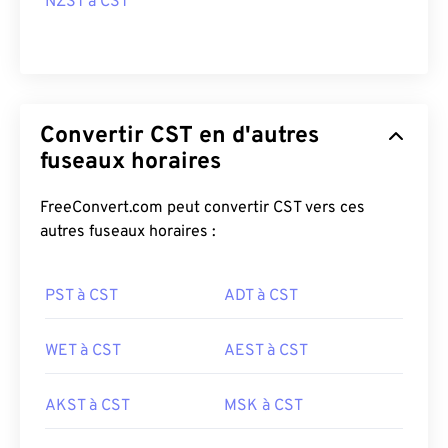
NZST à CST
Convertir CST en d'autres
fuseaux horaires
FreeConvert.com peut convertir CST vers ces
autres fuseaux horaires :
PST à CST
ADT à CST
WET à CST
AEST à CST
AKST à CST
MSK à CST