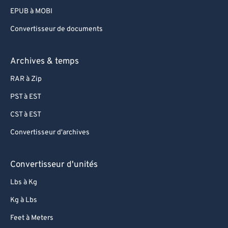
EPUB à MOBI
Convertisseur de documents
Archives & temps
RAR à Zip
PST à EST
CST à EST
Convertisseur d'archives
Convertisseur d'unités
Lbs à Kg
Kg à Lbs
Feet à Meters