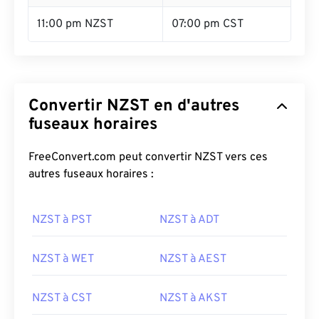
11:00 pm NZST
07:00 pm CST
Convertir NZST en d'autres
fuseaux horaires
FreeConvert.com peut convertir NZST vers ces
autres fuseaux horaires :
NZST à PST
NZST à ADT
NZST à WET
NZST à AEST
NZST à CST
NZST à AKST