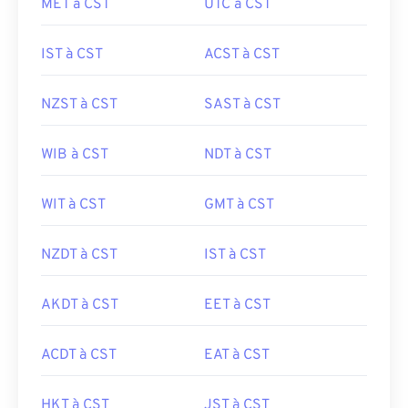
MET à CST
UTC à CST
IST à CST
ACST à CST
NZST à CST
SAST à CST
WIB à CST
NDT à CST
WIT à CST
GMT à CST
NZDT à CST
IST à CST
AKDT à CST
EET à CST
ACDT à CST
EAT à CST
HKT à CST
JST à CST