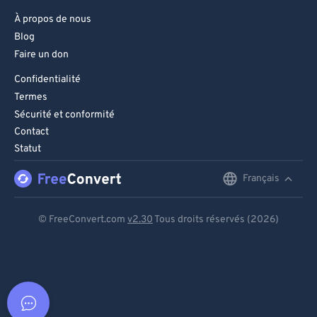
À propos de nous
Blog
Faire un don
Confidentialité
Termes
Sécurité et conformité
Contact
Statut
Français
English
Deutsch
© FreeConvert.com
v2.30
Tous droits réservés (2026)
Español
Français
Português