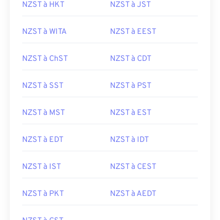
NZST à HKT
NZST à JST
NZST à WITA
NZST à EEST
NZST à ChST
NZST à CDT
NZST à SST
NZST à PST
NZST à MST
NZST à EST
NZST à EDT
NZST à IDT
NZST à IST
NZST à CEST
NZST à PKT
NZST à AEDT