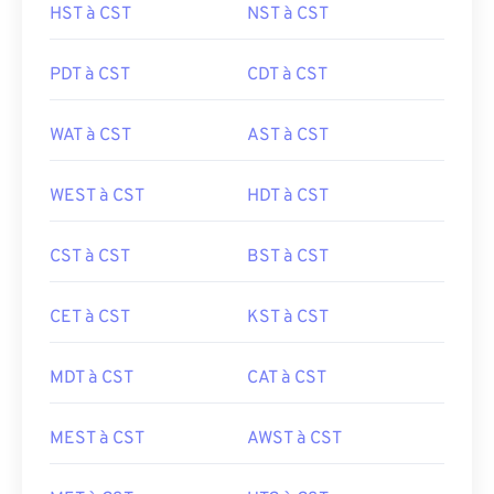
HST à CST
NST à CST
PDT à CST
CDT à CST
WAT à CST
AST à CST
WEST à CST
HDT à CST
CST à CST
BST à CST
CET à CST
KST à CST
MDT à CST
CAT à CST
MEST à CST
AWST à CST