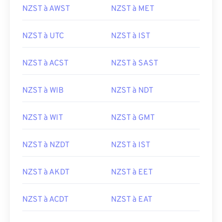
NZST à AWST
NZST à MET
NZST à UTC
NZST à IST
NZST à ACST
NZST à SAST
NZST à WIB
NZST à NDT
NZST à WIT
NZST à GMT
NZST à NZDT
NZST à IST
NZST à AKDT
NZST à EET
NZST à ACDT
NZST à EAT