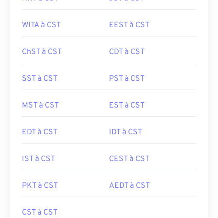
WITA à CST
EEST à CST
ChST à CST
CDT à CST
SST à CST
PST à CST
MST à CST
EST à CST
EDT à CST
IDT à CST
IST à CST
CEST à CST
PKT à CST
AEDT à CST
CST à CST