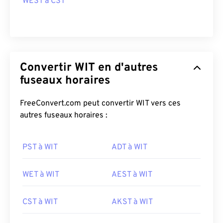
WEST à CST
Convertir WIT en d'autres
fuseaux horaires
FreeConvert.com peut convertir WIT vers ces
autres fuseaux horaires :
PST à WIT
ADT à WIT
WET à WIT
AEST à WIT
CST à WIT
AKST à WIT