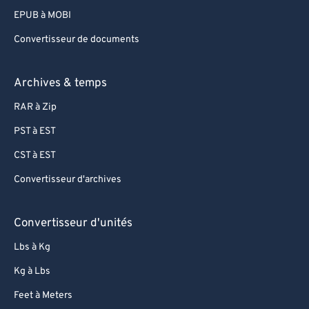
EPUB à MOBI
Convertisseur de documents
Archives & temps
RAR à Zip
PST à EST
CST à EST
Convertisseur d'archives
Convertisseur d'unités
Lbs à Kg
Kg à Lbs
Feet à Meters