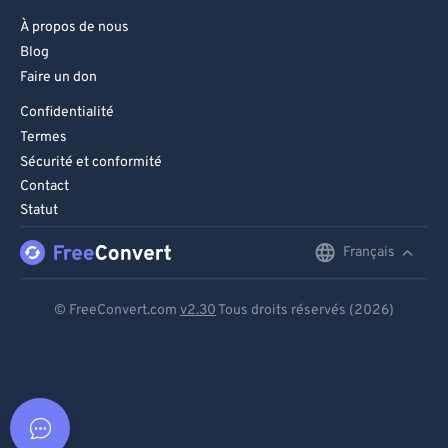
À propos de nous
Blog
Faire un don
Confidentialité
Termes
Sécurité et conformité
Contact
Statut
Français
English
Deutsch
© FreeConvert.com
v2.30
Tous droits réservés (2026)
Español
Français
Português