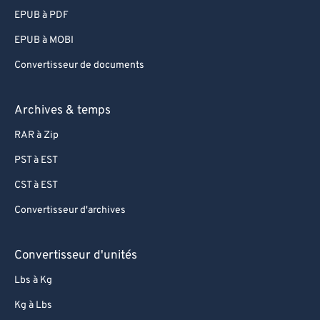
EPUB à PDF
EPUB à MOBI
Convertisseur de documents
Archives & temps
RAR à Zip
PST à EST
CST à EST
Convertisseur d'archives
Convertisseur d'unités
Lbs à Kg
Kg à Lbs