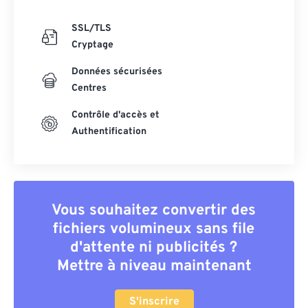
SSL/TLS
Cryptage
Données sécurisées
Centres
Contrôle d'accès et
Authentification
Vous souhaitez convertir des
fichiers volumineux sans file
d'attente ni publicités ?
Mettre à niveau maintenant
S'inscrire