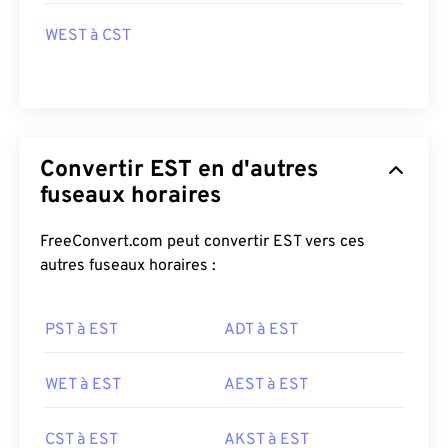
WEST à CST
Convertir EST en d'autres
fuseaux horaires
FreeConvert.com peut convertir EST vers ces
autres fuseaux horaires :
PST à EST
ADT à EST
WET à EST
AEST à EST
CST à EST
AKST à EST