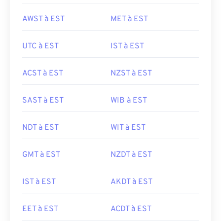
AWST à EST
MET à EST
UTC à EST
IST à EST
ACST à EST
NZST à EST
SAST à EST
WIB à EST
NDT à EST
WIT à EST
GMT à EST
NZDT à EST
IST à EST
AKDT à EST
EET à EST
ACDT à EST