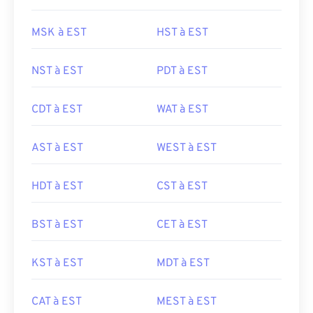
MSK à EST
HST à EST
NST à EST
PDT à EST
CDT à EST
WAT à EST
AST à EST
WEST à EST
HDT à EST
CST à EST
BST à EST
CET à EST
KST à EST
MDT à EST
CAT à EST
MEST à EST