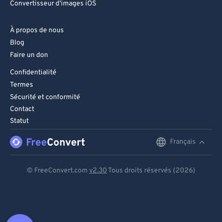
Convertisseur d'images iOS
À propos de nous
Blog
Faire un don
Confidentialité
Termes
Sécurité et conformité
Contact
Statut
Français
English
Deutsch
© FreeConvert.com
v2.30
Tous droits réservés (2026)
Español
Français