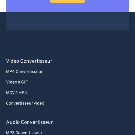
Video Convertisseur
MP4 Convertisseur
Video à GIF
MOV à MP4
Convertisseur vidéo
Audio Convertisseur
MP3 Convertisseur