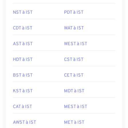
NST à IST
PDT à IST
CDT à IST
WAT à IST
AST à IST
WEST à IST
HDT à IST
CST à IST
BST à IST
CET à IST
KST à IST
MDT à IST
CAT à IST
MEST à IST
AWST à IST
MET à IST