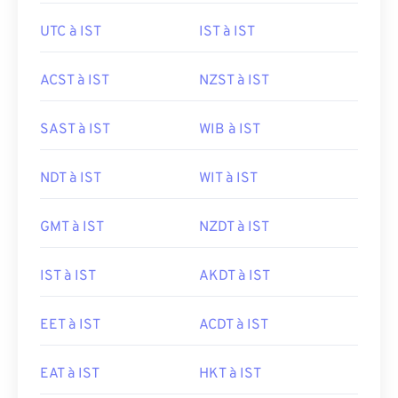
UTC à IST
IST à IST
ACST à IST
NZST à IST
SAST à IST
WIB à IST
NDT à IST
WIT à IST
GMT à IST
NZDT à IST
IST à IST
AKDT à IST
EET à IST
ACDT à IST
EAT à IST
HKT à IST