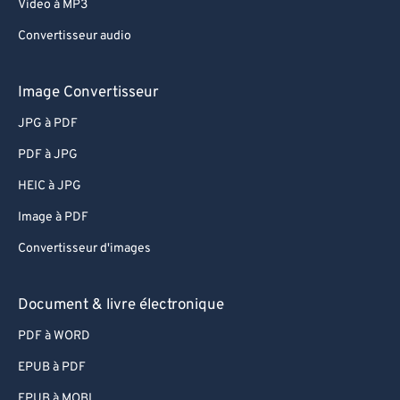
Video à MP3
Convertisseur audio
Image Convertisseur
JPG à PDF
PDF à JPG
HEIC à JPG
Image à PDF
Convertisseur d'images
Document & livre électronique
PDF à WORD
EPUB à PDF
EPUB à MOBI