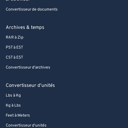
Convertisseur de documents
Archives & temps
RAR à Zip
PST à EST
CST à EST
Convertisseur d'archives
Convertisseur d'unités
Lbs à Kg
Kg à Lbs
Feet à Meters
Convertisseur d'unités