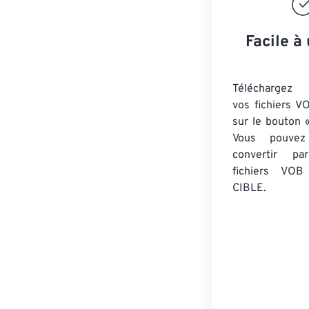
Facile à 
Téléchargez 
vos fichiers V
sur le bouton «
Vous pouvez
convertir 
fichiers VOB
CIBLE.