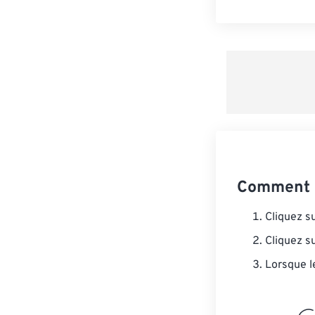
Comment c
Cliquez s
Cliquez s
Lorsque l