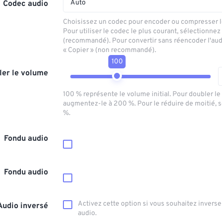
Auto
Codec audio
Choisissez un codec pour encoder ou compresser le
Pour utiliser le codec le plus courant, sélectionnez
(recommandé). Pour convertir sans réencoder l'aud
« Copier » (non recommandé).
100
ler le volume
100 % représente le volume initial. Pour doubler l
augmentez-le à 200 %. Pour le réduire de moitié, 
%.
Fondu audio
Fondu audio
Activez cette option si vous souhaitez inverser
Audio inversé
audio.