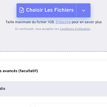
Choisir Les Fichiers
Taille maximale du fichier 1GB.
S'inscrire
pour en savoir plus
Depuis l'appareil
En continuant, vous acceptez nos
Conditions d'utilisation
.
Depuis Dropbox
Depuis Google Drive
 avancés (facultatif)
Depuis OneDrive
dio
Depuis l'URL