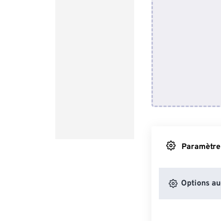
Paramètres
Options au