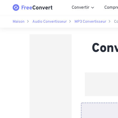
Convertir
Compr
Maison
Audio Convertisseur
MP3 Convertisseur
Co
Conv