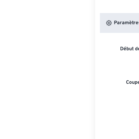
Paramètres 
Début de
Coupe