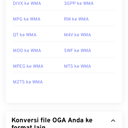
DIVX ke WMA
3GPP ke WMA
MPG ke WMA
RM ke WMA
QT ke WMA
M4V ke WMA
MOD ke WMA
SWF ke WMA
MPEG ke WMA
MTS ke WMA
M2TS ke WMA
Konversi file OGA Anda ke