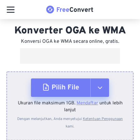
Konverter OGA ke WMA
Konversi OGA ke WMA secara online, gratis.
Pilih File
Ukuran file maksimum 1GB.
Mendaftar
untuk lebih
Dari Perangkat
lanjut
Dengan melanjutkan, Anda menyetujui
Ketentuan Penggunaan
kami.
Dari Dropbox