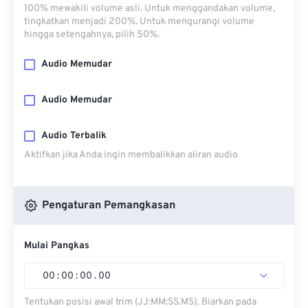
100% mewakili volume asli. Untuk menggandakan volume,
tingkatkan menjadi 200%. Untuk mengurangi volume
hingga setengahnya, pilih 50%.
Audio Memudar
Audio Memudar
Audio Terbalik
Aktifkan jika Anda ingin membalikkan aliran audio
Pengaturan Pemangkasan
Mulai Pangkas
00
:
00
:
00
.
00
Tentukan posisi awal trim (JJ:MM:SS.MS). Biarkan pada