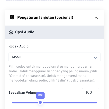
Dari Google Drive
Pengaturan lanjutan (opsional)
Dari OneDrive
Opsi Audio
Dari Url
Kodek Audio
Mobil
Pilih codec untuk mengodekan atau mengompres aliran
audio. Untuk menggunakan codec yang paling umum, pilih
"Otomatis" (disarankan). Untuk mengonversi tanpa
mengodekan ulang audio, pilih "Salin" (tidak disarankan).
Sesuaikan Volume
100