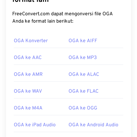
format lain
FreeConvert.com dapat mengonversi file OGA
Anda ke format lain berikut:
OGA Konverter
OGA ke AIFF
OGA ke AAC
OGA ke MP3
OGA ke AMR
OGA ke ALAC
OGA ke WAV
OGA ke FLAC
OGA ke M4A
OGA ke OGG
OGA ke iPad Audio
OGA ke Android Audio