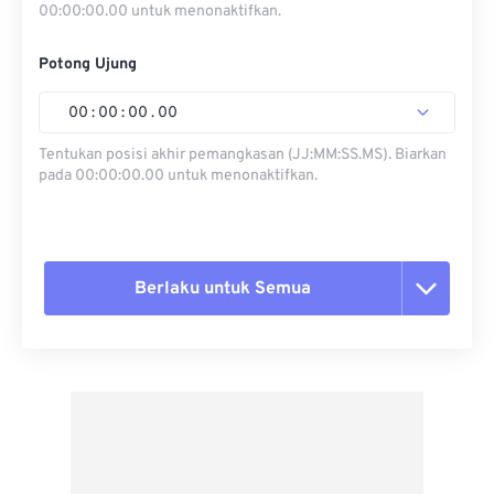
00:00:00.00 untuk menonaktifkan.
Potong Ujung
00
:
00
:
00
.
00
Tentukan posisi akhir pemangkasan (JJ:MM:SS.MS). Biarkan
pada 00:00:00.00 untuk menonaktifkan.
Berlaku untuk Semua
Setel ulang semua opsi
Terapkan dari Preset
Simpan sebagai Preset