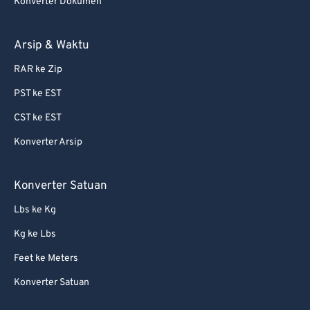
Konverter Dokumen
Arsip & Waktu
RAR ke Zip
PST ke EST
CST ke EST
Konverter Arsip
Konverter Satuan
Lbs ke Kg
Kg ke Lbs
Feet ke Meters
Konverter Satuan