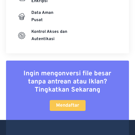
Enkripsi
Data Aman
Pusat
Kontrol Akses dan
Autentikasi
Ingin mengonversi file besar
tanpa antrean atau Iklan?
Tingkatkan Sekarang
Mendaftar