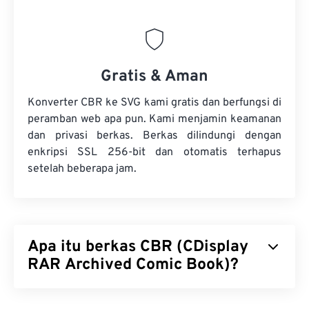
Gratis & Aman
Konverter CBR ke SVG kami gratis dan berfungsi di
peramban web apa pun. Kami menjamin keamanan
dan privasi berkas. Berkas dilindungi dengan
enkripsi SSL 256-bit dan otomatis terhapus
setelah beberapa jam.
Apa itu berkas CBR (CDisplay
RAR Archived Comic Book)?
CDisplay RAR Archived Comic Book (CBR) adalah