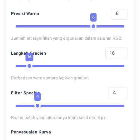
Presisi Warna
6
Jumlah bit signifikan yang digunakan dalam saluran RGB.
Langkah Gradien
16
Perbedaan warna antara lapisan gradien
Filter Speckle
4
Buang patch yang ukurannya lebih kecil dari X px.
Penyesuaian Kurva