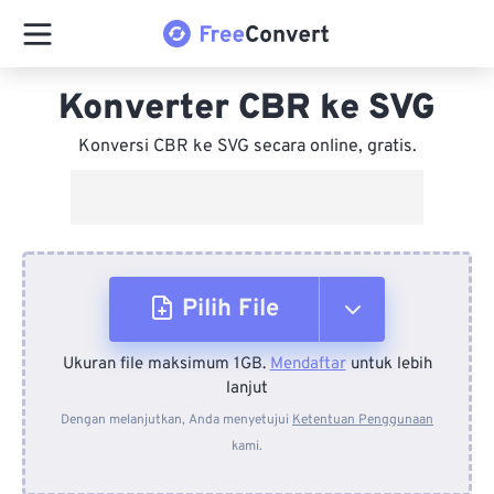
Konverter CBR ke SVG
Konversi CBR ke SVG secara online, gratis.
Pilih File
Ukuran file maksimum 1GB.
Mendaftar
untuk lebih
Dari Perangkat
lanjut
Dengan melanjutkan, Anda menyetujui
Ketentuan Penggunaan
kami.
Dari Dropbox