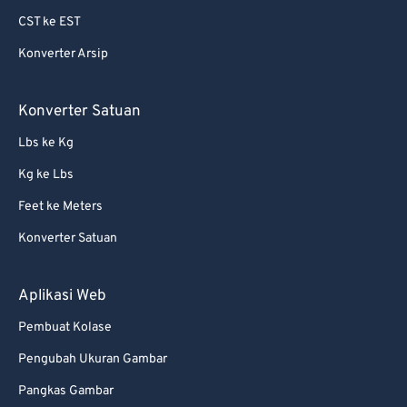
CST ke EST
Konverter Arsip
Konverter Satuan
Lbs ke Kg
Kg ke Lbs
Feet ke Meters
Konverter Satuan
Aplikasi Web
Pembuat Kolase
Pengubah Ukuran Gambar
Pangkas Gambar