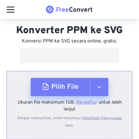
Konverter PPM ke SVG
Konversi PPM ke SVG secara online, gratis.
Pilih File
Ukuran file maksimum 1GB.
Mendaftar
untuk lebih
Dari Perangkat
lanjut
Dengan melanjutkan, Anda menyetujui
Ketentuan Penggunaan
kami.
Dari Dropbox