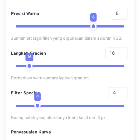
Presisi Warna
6
Jumlah bit signifikan yang digunakan dalam saluran RGB.
Langkah Gradien
16
Perbedaan warna antara lapisan gradien
Filter Speckle
4
Buang patch yang ukurannya lebih kecil dari X px.
Penyesuaian Kurva