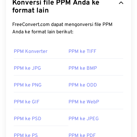
Konversi file PPM Anda ke
format lain
FreeConvert.com dapat mengonversi file PPM
Anda ke format lain berikut:
PPM Konverter
PPM ke TIFF
PPM ke JPG
PPM ke BMP
PPM ke PNG
PPM ke ODD
PPM ke GIF
PPM ke WebP
PPM ke PSD
PPM ke JPEG
PPM ke PS
PPM ke PDF