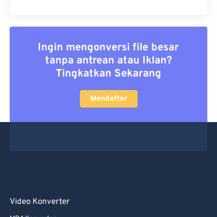
Ingin mengonversi file besar
tanpa antrean atau Iklan?
Tingkatkan Sekarang
Mendaftar
Video Konverter