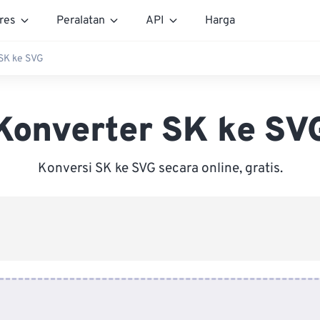
res
Peralatan
API
Harga
SK ke SVG
Konverter SK ke SV
Konversi SK ke SVG secara online, gratis.