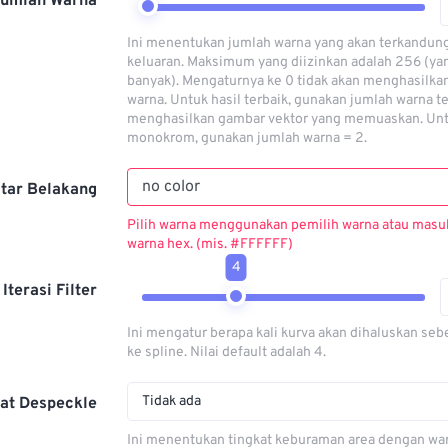
Jumlah Warna
Ini menentukan jumlah warna yang akan terkandun
keluaran. Maksimum yang diizinkan adalah 256 (ya
banyak). Mengaturnya ke 0 tidak akan menghasilka
warna. Untuk hasil terbaik, gunakan jumlah warna t
menghasilkan gambar vektor yang memuaskan. Un
monokrom, gunakan jumlah warna = 2.
tar Belakang
Pilih warna menggunakan pemilih warna atau masuk
warna hex. (mis. #FFFFFF)
4
Iterasi Filter
Ini mengatur berapa kali kurva akan dihaluskan se
ke spline. Nilai default adalah 4.
Tidak ada
at Despeckle
Ini menentukan tingkat keburaman area dengan war