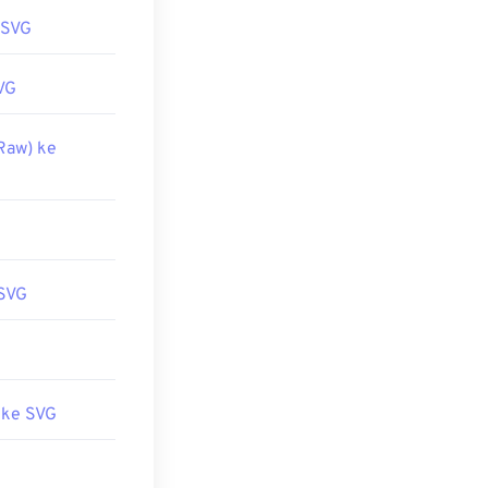
 SVG
VG
Raw) ke
SVG
 ke SVG