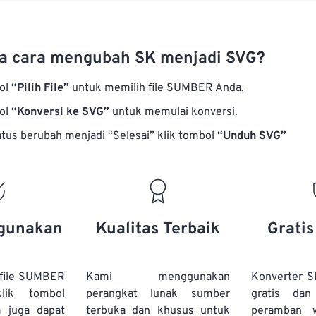
a cara mengubah SK menjadi SVG?
bol
“Pilih File”
untuk memilih file SUMBER Anda.
bol
“Konversi ke SVG”
untuk memulai konversi.
atus berubah menjadi “Selesai” klik tombol
“Unduh SVG”
gunakan
Kualitas Terbaik
Grati
file SUMBER
Kami menggunakan
Konverter 
lik tombol
perangkat lunak sumber
gratis dan
a juga dapat
terbuka dan khusus untuk
peramban 