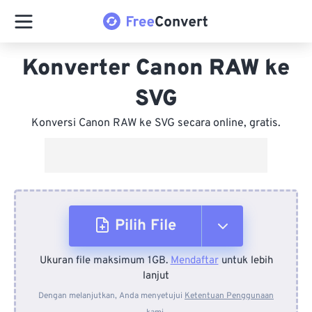
Konverter Canon RAW ke
SVG
Konversi Canon RAW ke SVG secara online, gratis.
Pilih File
Ukuran file maksimum 1GB.
Mendaftar
untuk lebih
Dari Perangkat
lanjut
Dengan melanjutkan, Anda menyetujui
Ketentuan Penggunaan