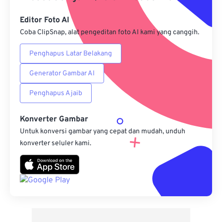
Simpan sebagai Preset
Editor Foto AI
Coba ClipSnap, alat pengeditan foto AI kami yang canggih.
Penghapus Latar Belakang
Generator Gambar AI
Penghapus Ajaib
Konverter Gambar
Untuk konversi gambar yang cepat dan mudah, unduh
konverter seluler kami.