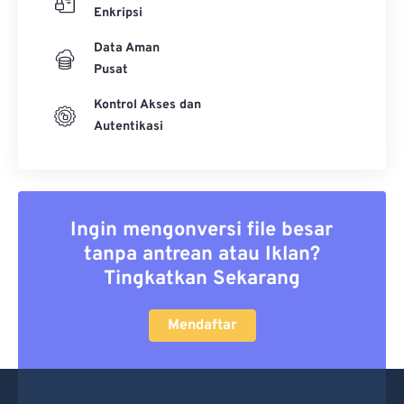
Enkripsi
Data Aman
Pusat
Kontrol Akses dan
Autentikasi
Ingin mengonversi file besar
tanpa antrean atau Iklan?
Tingkatkan Sekarang
Mendaftar