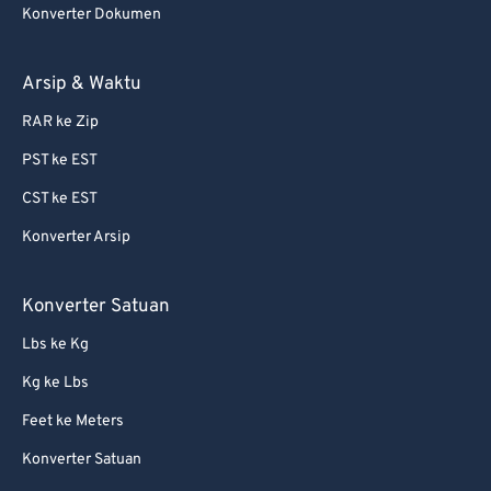
Konverter Dokumen
Arsip & Waktu
RAR ke Zip
PST ke EST
CST ke EST
Konverter Arsip
Konverter Satuan
Lbs ke Kg
Kg ke Lbs
Feet ke Meters
Konverter Satuan