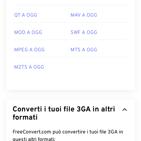
QT A OGG
M4V A OGG
MOD A OGG
SWF A OGG
MPEG A OGG
MTS A OGG
M2TS A OGG
Converti i tuoi file 3GA in altri
formati
FreeConvert.com può convertire i tuoi file 3GA in
questi altri formati: