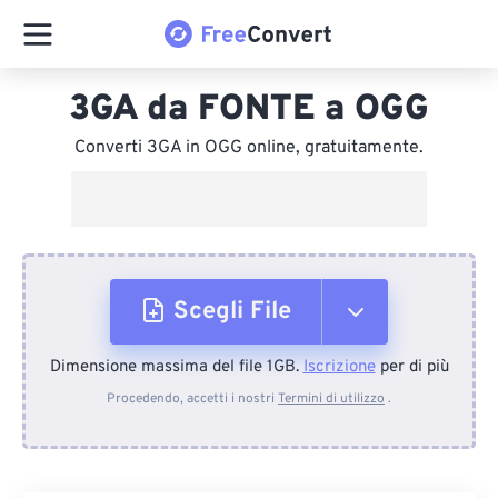
3GA da FONTE a OGG
Converti 3GA in OGG online, gratuitamente.
Scegli File
Dimensione massima del file 1GB.
Iscrizione
per di più
Dal dispositivo
Procedendo, accetti i nostri
Termini di utilizzo
.
Da Dropbox