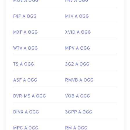
MOV A OGG
F4V A OGG
F4P A OGG
M1V A OGG
MXF A OGG
XVID A OGG
WTV A OGG
MPV A OGG
TS A OGG
3G2 A OGG
ASF A OGG
RMVB A OGG
DVR-MS A OGG
VOB A OGG
DIVX A OGG
3GPP A OGG
MPG A OGG
RM A OGG