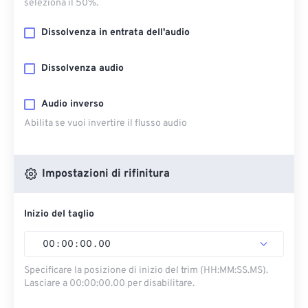
seleziona il 50%.
Dissolvenza in entrata dell'audio
Dissolvenza audio
Audio inverso
Abilita se vuoi invertire il flusso audio
Impostazioni di rifinitura
Inizio del taglio
00
:
00
:
00
.
00
Specificare la posizione di inizio del trim (HH:MM:SS.MS).
Lasciare a 00:00:00.00 per disabilitare.