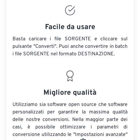
Facile da usare
Basta caricare i file SORGENTE e cliccare sul
pulsante "Converti". Puoi anche convertire in batch
i file SORGENTE
nel formato DESTINAZIONE.
Migliore qualità
Utilizziamo sia software open source che software
personalizzati per garantire la massima qualità
delle nostre conversioni. Nella maggior parte dei
casi, è possibile ottimizzare i parametri di
conversione utilizzando le "Impostazioni avanzate"