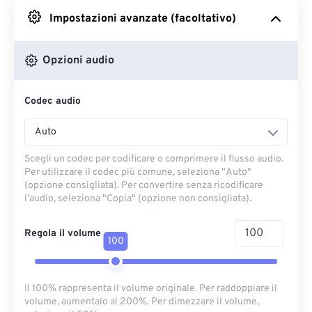
Impostazioni avanzate (facoltativo)
Da Google Drive
Opzioni audio
Da OneDrive
Codec audio
Dall'URL
Auto
Scegli un codec per codificare o comprimere il flusso audio.
Per utilizzare il codec più comune, seleziona "Auto"
(opzione consigliata). Per convertire senza ricodificare
l'audio, seleziona "Copia" (opzione non consigliata).
Regola il volume
100
Il 100% rappresenta il volume originale. Per raddoppiare il
volume, aumentalo al 200%. Per dimezzare il volume,