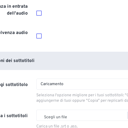
za in entrata
dell'audio
olvenza audio
i dei sottotitoli
Caricamento
gi sottotitolo
Seleziona l'opzione migliore per i tuoi sottotitoli: "C
aggiungerne di tuoi oppure "Copia" per replicarli dal
a i sottotitoli
Scegli un file
Carica un file .srt o .ass.