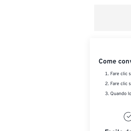
Come conv
Fare clic 
Fare clic 
Quando lo 