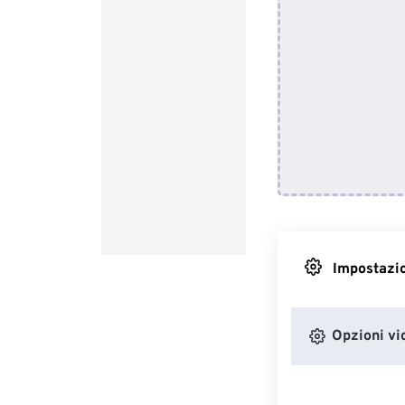
Impostazio
Opzioni vi