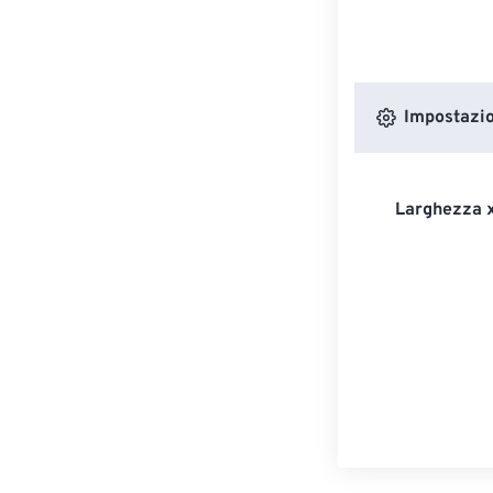
Impostazion
Larghezza x