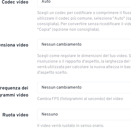
Auto
Codec video
Scegli un codec per codificare o comprimere il flus
utilizzare il codec più comune, seleziona "Auto" (
consigliata). Per convertire senza ricodificare il vi
"Copia" (opzione non consigliata).
Nessun cambiamento
nsiona video
Scegli come regolare le dimensioni del tuo video. S
risoluzione o il rapporto d'aspetto, la larghezza del
verrà utilizzata per calcolare la nuova altezza in ba
d'aspetto scelto.
Nessun cambiamento
Frequenza dei
grammi video
Cambia FPS (fotogrammi al secondo) del video
Nessuno
Ruota video
Il video verrà ruotato in senso orario.