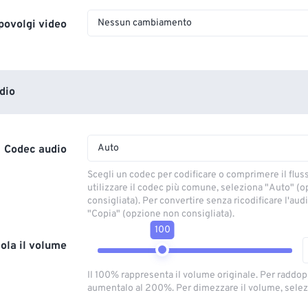
Nessun cambiamento
povolgi video
dio
Auto
Codec audio
Scegli un codec per codificare o comprimere il flus
utilizzare il codec più comune, seleziona "Auto" (
consigliata). Per convertire senza ricodificare l'aud
"Copia" (opzione non consigliata).
100
ola il volume
Il 100% rappresenta il volume originale. Per raddop
aumentalo al 200%. Per dimezzare il volume, selez