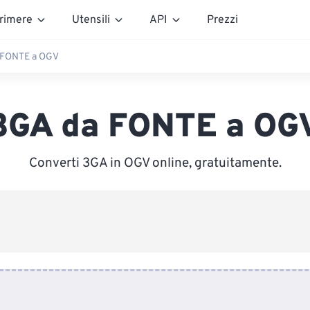
rimere
Utensili
API
Prezzi
 FONTE a OGV
3GA da FONTE a OG
Converti 3GA in OGV online, gratuitamente.