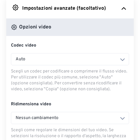
Impostazioni avanzate (facoltativo)
Da Google Drive
Opzioni video
Da OneDrive
Codec video
Dall'URL
Auto
Scegli un codec per codificare o comprimere il flusso video.
Per utilizzare il codec più comune, seleziona "Auto"
(opzione consigliata). Per convertire senza ricodificare il
video, seleziona "Copia" (opzione non consigliata).
Ridimensiona video
Nessun cambiamento
Scegli come regolare le dimensioni del tuo video. Se
selezioni la risoluzione o il rapporto d'aspetto, la larghezza