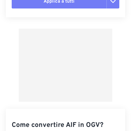
Applica a tutti
Reimposta tutte le opzioni
Applica da preimpostazione
Salva come predefinito
Come convertire AIF in OGV?