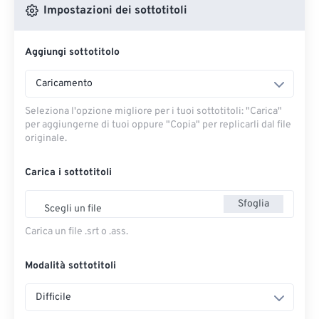
Impostazioni dei sottotitoli
Aggiungi sottotitolo
Caricamento
Seleziona l'opzione migliore per i tuoi sottotitoli: "Carica" ​​
per aggiungerne di tuoi oppure "Copia" per replicarli dal file
originale.
Carica i sottotitoli
Sfoglia
Scegli un file
Carica un file .srt o .ass.
Modalità sottotitoli
Difficile