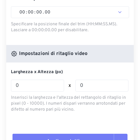
00
:
00
:
00
.
00
Specificare la posizione finale del trim (HH:MM:SS.MS).
Lasciare a 00:00:00.00 per disabilitare.
Impostazioni di ritaglio video
Larghezza x Altezza (px)
x
Inserisci la larghezza e l'altezza del rettangolo di ritaglio in
pixel (0 - 10000). I numeri dispari verranno arrotondati per
difetto al numero pari più vicino.