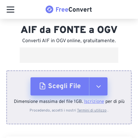
AIF da FONTE a OGV
Converti AIF in OGV online, gratuitamente.
Scegli File
Dimensione massima del file 1GB.
Iscrizione
per di più
Dal dispositivo
Procedendo, accetti i nostri
Termini di utilizzo
.
Da Dropbox