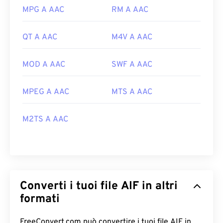
MPG A AAC
RM A AAC
QT A AAC
M4V A AAC
MOD A AAC
SWF A AAC
MPEG A AAC
MTS A AAC
M2TS A AAC
Converti i tuoi file AIF in altri
formati
FreeConvert.com può convertire i tuoi file AIF in