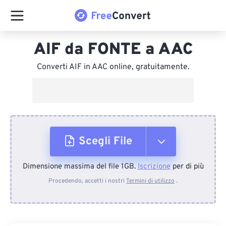
AIF da FONTE a AAC
Converti AIF in AAC online, gratuitamente.
Scegli File
Dimensione massima del file 1GB.
Iscrizione
per di più
Dal dispositivo
Procedendo, accetti i nostri
Termini di utilizzo
.
Da Dropbox