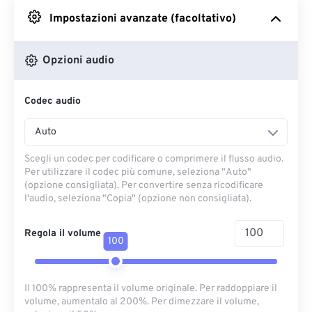
Impostazioni avanzate (facoltativo)
Da Google Drive
Opzioni audio
Da OneDrive
Codec audio
Dall'URL
Auto
Scegli un codec per codificare o comprimere il flusso audio.
Per utilizzare il codec più comune, seleziona "Auto"
(opzione consigliata). Per convertire senza ricodificare
l'audio, seleziona "Copia" (opzione non consigliata).
Regola il volume
100
Il 100% rappresenta il volume originale. Per raddoppiare il
volume, aumentalo al 200%. Per dimezzare il volume,