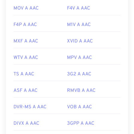
MOV A AAC
F4V A AAC
F4P A AAC
M1V A AAC
MXF A AAC
XVID A AAC
WTV A AAC
MPV A AAC
TS A AAC
3G2 A AAC
ASF A AAC
RMVB A AAC
DVR-MS A AAC
VOB A AAC
DIVX A AAC
3GPP A AAC