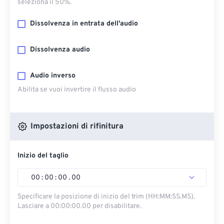
seleziona il 50%.
Dissolvenza in entrata dell'audio
Dissolvenza audio
Audio inverso
Abilita se vuoi invertire il flusso audio
Impostazioni di rifinitura
Inizio del taglio
00
:
00
:
00
.
00
Specificare la posizione di inizio del trim (HH:MM:SS.MS).
Lasciare a 00:00:00.00 per disabilitare.