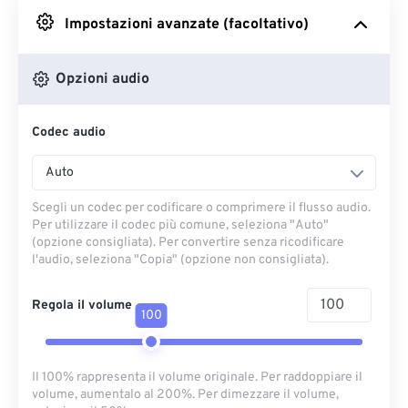
Impostazioni avanzate (facoltativo)
Da Google Drive
Opzioni audio
Da OneDrive
Codec audio
Dall'URL
Auto
Scegli un codec per codificare o comprimere il flusso audio.
Per utilizzare il codec più comune, seleziona "Auto"
(opzione consigliata). Per convertire senza ricodificare
l'audio, seleziona "Copia" (opzione non consigliata).
Regola il volume
100
Il 100% rappresenta il volume originale. Per raddoppiare il
volume, aumentalo al 200%. Per dimezzare il volume,