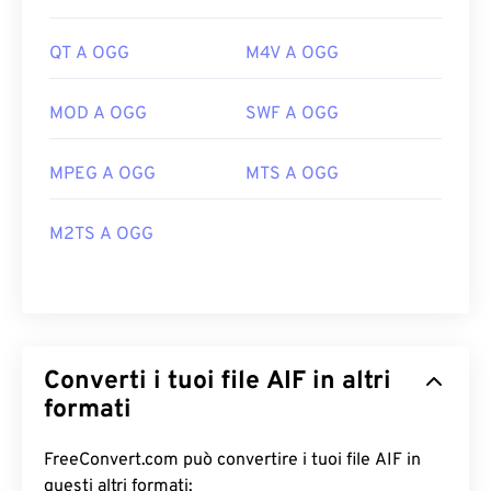
QT A OGG
M4V A OGG
MOD A OGG
SWF A OGG
MPEG A OGG
MTS A OGG
M2TS A OGG
Converti i tuoi file AIF in altri
formati
FreeConvert.com può convertire i tuoi file AIF in
questi altri formati: