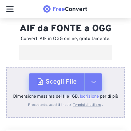
AIF da FONTE a OGG
Converti AIF in OGG online, gratuitamente.
Scegli File
Dimensione massima del file 1GB.
Iscrizione
per di più
Dal dispositivo
Procedendo, accetti i nostri
Termini di utilizzo
.
Da Dropbox