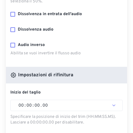
seleziona il 50%.
Dissolvenza in entrata dell'audio
Dissolvenza audio
Audio inverso
Abilita se vuoi invertire il flusso audio
Impostazioni di rifinitura
Inizio del taglio
00
:
00
:
00
.
00
Specificare la posizione di inizio del trim (HH:MM:SS.MS).
Lasciare a 00:00:00.00 per disabilitare.