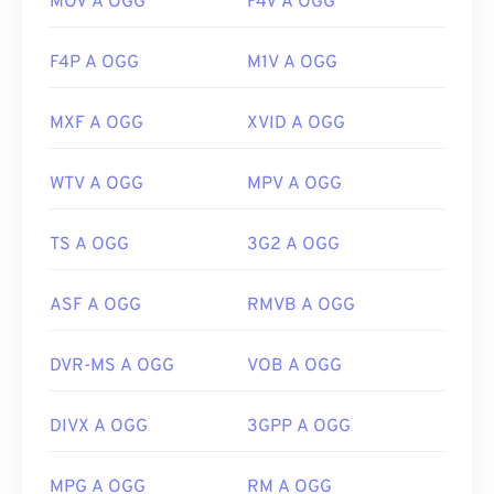
MOV A OGG
F4V A OGG
F4P A OGG
M1V A OGG
MXF A OGG
XVID A OGG
WTV A OGG
MPV A OGG
TS A OGG
3G2 A OGG
ASF A OGG
RMVB A OGG
DVR-MS A OGG
VOB A OGG
DIVX A OGG
3GPP A OGG
MPG A OGG
RM A OGG