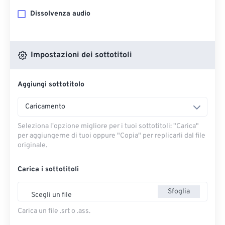
Dissolvenza audio
Impostazioni dei sottotitoli
Aggiungi sottotitolo
Caricamento
Seleziona l'opzione migliore per i tuoi sottotitoli: "Carica" ​​
per aggiungerne di tuoi oppure "Copia" per replicarli dal file
originale.
Carica i sottotitoli
Sfoglia
Scegli un file
Carica un file .srt o .ass.