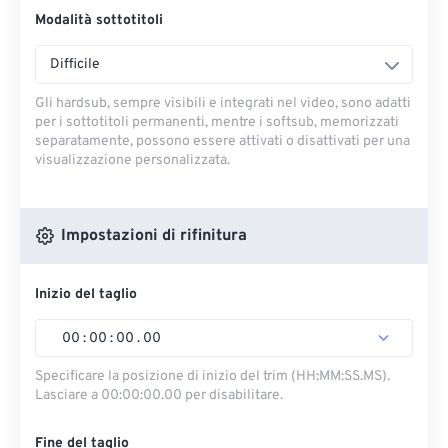
Modalità sottotitoli
Difficile
Gli hardsub, sempre visibili e integrati nel video, sono adatti
per i sottotitoli permanenti, mentre i softsub, memorizzati
separatamente, possono essere attivati ​​o disattivati ​​per una
visualizzazione personalizzata.
Impostazioni di rifinitura
Inizio del taglio
00
:
00
:
00
.
00
Specificare la posizione di inizio del trim (HH:MM:SS.MS).
Lasciare a 00:00:00.00 per disabilitare.
Fine del taglio