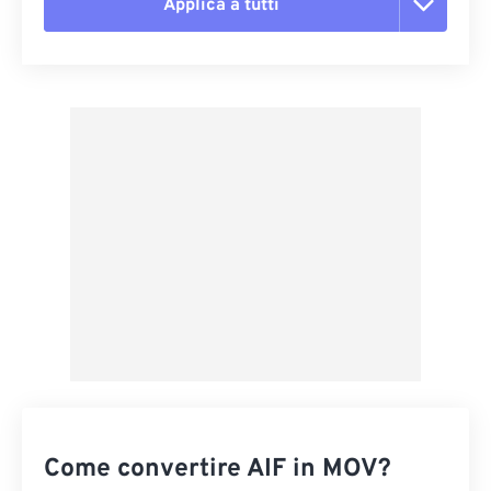
Applica a tutti
Reimposta tutte le opzioni
Applica da preimpostazione
Salva come predefinito
Come convertire AIF in MOV?