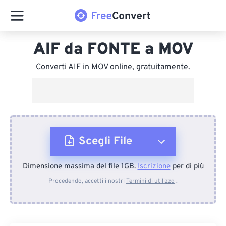
AIF da FONTE a MOV
Converti AIF in MOV online, gratuitamente.
Scegli File
Dimensione massima del file 1GB.
Iscrizione
per di più
Dal dispositivo
Procedendo, accetti i nostri
Termini di utilizzo
.
Da Dropbox