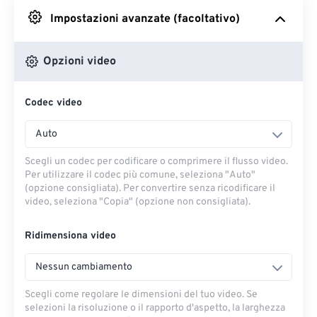
Impostazioni avanzate (facoltativo)
Da Google Drive
Opzioni video
Da OneDrive
Codec video
Dall'URL
Auto
Scegli un codec per codificare o comprimere il flusso video.
Per utilizzare il codec più comune, seleziona "Auto"
(opzione consigliata). Per convertire senza ricodificare il
video, seleziona "Copia" (opzione non consigliata).
Ridimensiona video
Nessun cambiamento
Scegli come regolare le dimensioni del tuo video. Se
selezioni la risoluzione o il rapporto d'aspetto, la larghezza