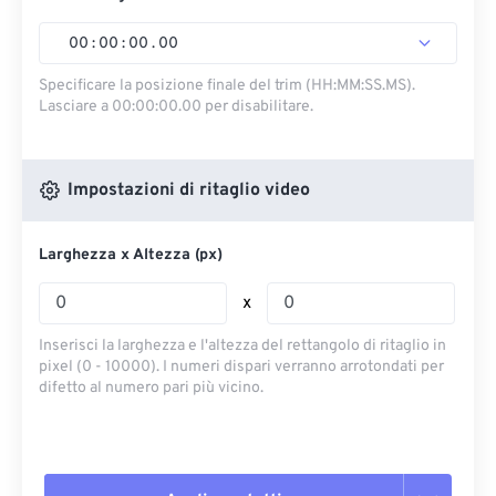
00
:
00
:
00
.
00
Specificare la posizione finale del trim (HH:MM:SS.MS).
Lasciare a 00:00:00.00 per disabilitare.
Impostazioni di ritaglio video
Larghezza x Altezza (px)
x
Inserisci la larghezza e l'altezza del rettangolo di ritaglio in
pixel (0 - 10000). I numeri dispari verranno arrotondati per
difetto al numero pari più vicino.