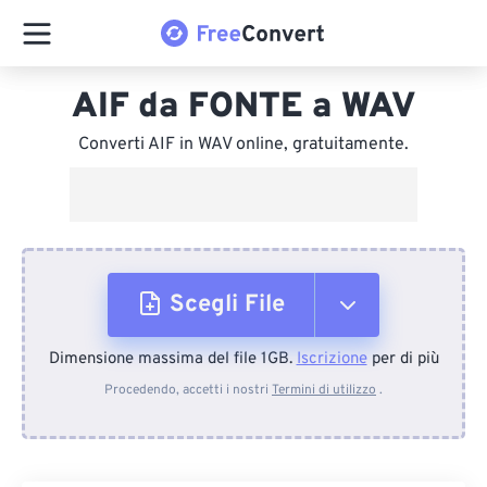
AIF da FONTE a WAV
Converti AIF in WAV online, gratuitamente.
Scegli File
Dimensione massima del file 1GB.
Iscrizione
per di più
Dal dispositivo
Procedendo, accetti i nostri
Termini di utilizzo
.
Da Dropbox