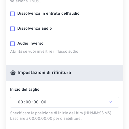
seleziona il 50%.
Dissolvenza in entrata dell'audio
Dissolvenza audio
Audio inverso
Abilita se vuoi invertire il flusso audio
Impostazioni di rifinitura
Inizio del taglio
00
:
00
:
00
.
00
Specificare la posizione di inizio del trim (HH:MM:SS.MS).
Lasciare a 00:00:00.00 per disabilitare.