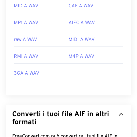
MID A WAV
CAF A WAV
MP1 A WAV
AIFC A WAV
raw A WAV
MIDI A WAV
RMI A WAV
M4P A WAV
3GA A WAV
Converti i tuoi file AIF in altri
formati
FreeConvert.com può convertire i tuoi file AIF in