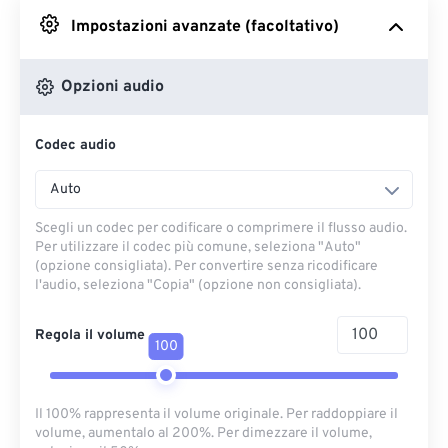
Impostazioni avanzate (facoltativo)
Da Google Drive
Opzioni audio
Da OneDrive
Codec audio
Dall'URL
Auto
Scegli un codec per codificare o comprimere il flusso audio.
Per utilizzare il codec più comune, seleziona "Auto"
(opzione consigliata). Per convertire senza ricodificare
l'audio, seleziona "Copia" (opzione non consigliata).
Regola il volume
100
Il 100% rappresenta il volume originale. Per raddoppiare il
volume, aumentalo al 200%. Per dimezzare il volume,