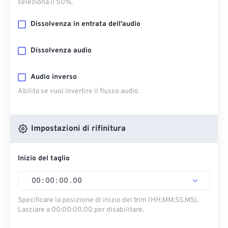
seleziona il 50%.
Dissolvenza in entrata dell'audio
Dissolvenza audio
Audio inverso
Abilita se vuoi invertire il flusso audio
Impostazioni di rifinitura
Inizio del taglio
00
:
00
:
00
.
00
Specificare la posizione di inizio del trim (HH:MM:SS.MS).
Lasciare a 00:00:00.00 per disabilitare.