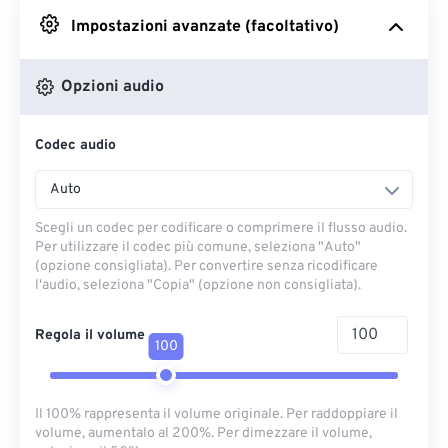
Impostazioni avanzate (facoltativo)
Da Google Drive
Opzioni audio
Da OneDrive
Codec audio
Dall'URL
Auto
Scegli un codec per codificare o comprimere il flusso audio.
Per utilizzare il codec più comune, seleziona "Auto"
(opzione consigliata). Per convertire senza ricodificare
l'audio, seleziona "Copia" (opzione non consigliata).
Regola il volume
100
Il 100% rappresenta il volume originale. Per raddoppiare il
volume, aumentalo al 200%. Per dimezzare il volume,