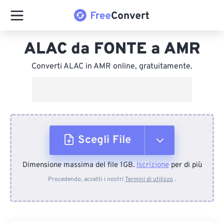
ALAC da FONTE a AMR
Converti ALAC in AMR online, gratuitamente.
Scegli File
Dimensione massima del file 1GB.
Iscrizione
per di più
Dal dispositivo
Procedendo, accetti i nostri
Termini di utilizzo
.
Da Dropbox