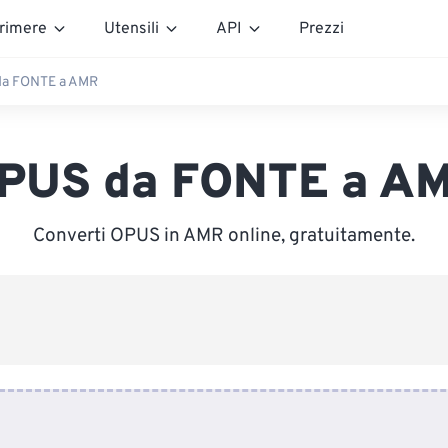
rimere
Utensili
API
Prezzi
a FONTE a AMR
PUS da FONTE a A
Converti OPUS in AMR online, gratuitamente.