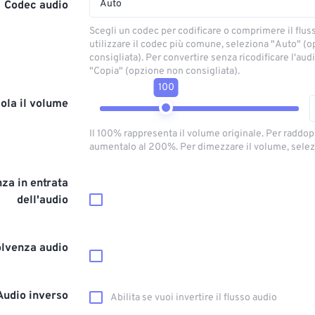
Auto
Codec audio
Scegli un codec per codificare o comprimere il flus
utilizzare il codec più comune, seleziona "Auto" (
consigliata). Per convertire senza ricodificare l'aud
"Copia" (opzione non consigliata).
100
ola il volume
Il 100% rappresenta il volume originale. Per raddop
aumentalo al 200%. Per dimezzare il volume, selez
za in entrata
dell'audio
olvenza audio
Audio inverso
Abilita se vuoi invertire il flusso audio