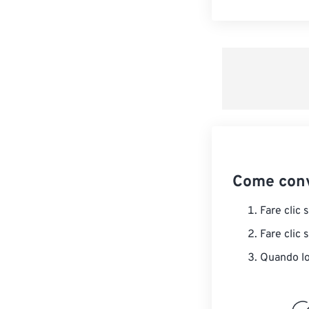
Come conv
Fare clic 
Fare clic 
Quando lo 