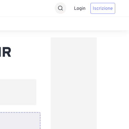
Login
Iscrizione
MR