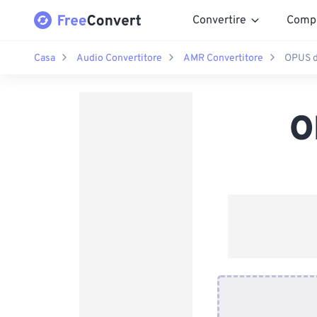
Convertire
Comp
Casa
Audio Convertitore
AMR Convertitore
OPUS d
O