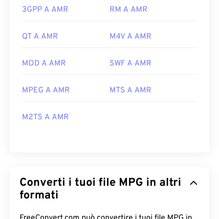
3GPP A AMR
RM A AMR
QT A AMR
M4V A AMR
MOD A AMR
SWF A AMR
MPEG A AMR
MTS A AMR
M2TS A AMR
Converti i tuoi file MPG in altri
formati
FreeConvert.com può convertire i tuoi file MPG in