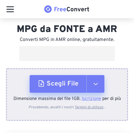
MPG da FONTE a AMR
Converti MPG in AMR online, gratuitamente.
Scegli File
Dimensione massima del file 1GB.
Iscrizione
per di più
Dal dispositivo
Procedendo, accetti i nostri
Termini di utilizzo
.
Da Dropbox