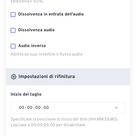
seleziona il 50%.
Dissolvenza in entrata dell'audio
Dissolvenza audio
Audio inverso
Abilita se vuoi invertire il flusso audio
Impostazioni di rifinitura
Inizio del taglio
00
:
00
:
00
.
00
Specificare la posizione di inizio del trim (HH:MM:SS.MS).
Lasciare a 00:00:00.00 per disabilitare.