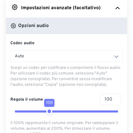
Impostazioni avanzate (facoltativo)
Da Google Drive
Opzioni audio
Da OneDrive
Codec audio
Dall'URL
Auto
Scegli un codec per codificare o comprimere il flusso audio.
Per utilizzare il codec più comune, seleziona "Auto"
(opzione consigliata). Per convertire senza ricodificare
l'audio, seleziona "Copia" (opzione non consigliata).
Regola il volume
100
Il 100% rappresenta il volume originale. Per raddoppiare il
volume, aumentalo al 200%. Per dimezzare il volume,