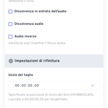
seleziona il 50%.
Dissolvenza in entrata dell'audio
Dissolvenza audio
Audio inverso
Abilita se vuoi invertire il flusso audio
Impostazioni di rifinitura
Inizio del taglio
00
:
00
:
00
.
00
Specificare la posizione di inizio del trim (HH:MM:SS.MS).
Lasciare a 00:00:00.00 per disabilitare.