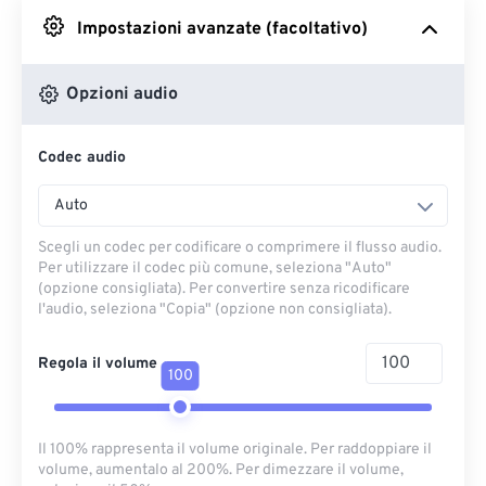
Impostazioni avanzate (facoltativo)
Da Google Drive
Opzioni audio
Da OneDrive
Codec audio
Dall'URL
Auto
Scegli un codec per codificare o comprimere il flusso audio.
Per utilizzare il codec più comune, seleziona "Auto"
(opzione consigliata). Per convertire senza ricodificare
l'audio, seleziona "Copia" (opzione non consigliata).
Regola il volume
100
Il 100% rappresenta il volume originale. Per raddoppiare il
volume, aumentalo al 200%. Per dimezzare il volume,