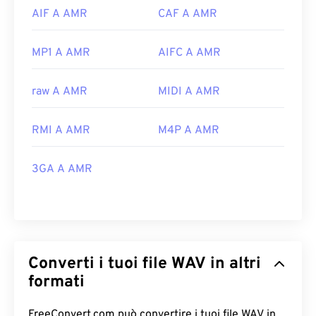
AIF A AMR
CAF A AMR
MP1 A AMR
AIFC A AMR
raw A AMR
MIDI A AMR
RMI A AMR
M4P A AMR
3GA A AMR
Converti i tuoi file WAV in altri
formati
FreeConvert.com può convertire i tuoi file WAV in