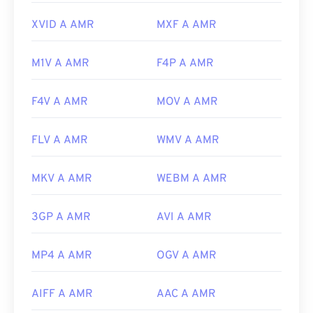
https://www.etsi.org/
XVID A AMR
MXF A AMR
M1V A AMR
F4P A AMR
F4V A AMR
MOV A AMR
FLV A AMR
WMV A AMR
MKV A AMR
WEBM A AMR
3GP A AMR
AVI A AMR
MP4 A AMR
OGV A AMR
AIFF A AMR
AAC A AMR