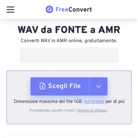
WAV da FONTE a AMR
Converti WAV in AMR online, gratuitamente.
Scegli File
Dimensione massima del file 1GB.
Iscrizione
per di più
Dal dispositivo
Procedendo, accetti i nostri
Termini di utilizzo
.
Da Dropbox