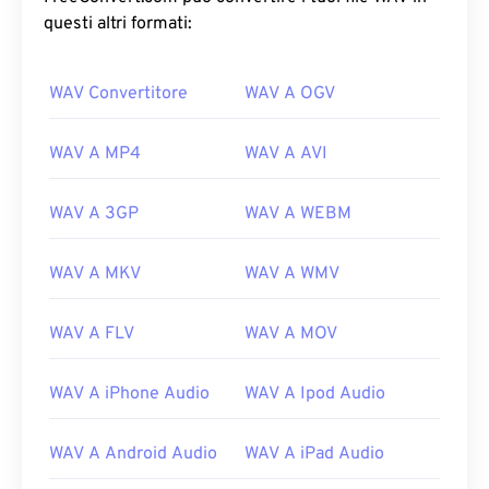
questi altri formati:
WAV Convertitore
WAV A OGV
WAV A MP4
WAV A AVI
WAV A 3GP
WAV A WEBM
WAV A MKV
WAV A WMV
WAV A FLV
WAV A MOV
WAV A iPhone Audio
WAV A Ipod Audio
WAV A Android Audio
WAV A iPad Audio