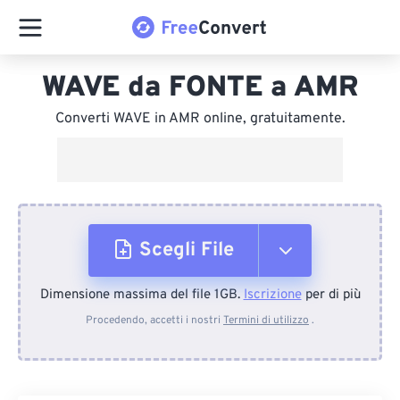
WAVE da FONTE a AMR
Converti WAVE in AMR online, gratuitamente.
Scegli File
Dimensione massima del file 1GB.
Iscrizione
per di più
Dal dispositivo
Procedendo, accetti i nostri
Termini di utilizzo
.
Da Dropbox