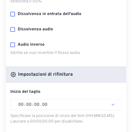
seleziona il 50%.
Dissolvenza in entrata dell'audio
Dissolvenza audio
Audio inverso
Abilita se vuoi invertire il flusso audio
Impostazioni di rifinitura
Inizio del taglio
00
:
00
:
00
.
00
Specificare la posizione di inizio del trim (HH:MM:SS.MS).
Lasciare a 00:00:00.00 per disabilitare.