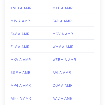
https://www.etsi.org/
XVID A AMR
MXF A AMR
M1V A AMR
F4P A AMR
F4V A AMR
MOV A AMR
FLV A AMR
WMV A AMR
MKV A AMR
WEBM A AMR
3GP A AMR
AVI A AMR
MP4 A AMR
OGV A AMR
AIFF A AMR
AAC A AMR