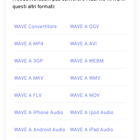
questi altri formati:
WAVE Convertitore
WAVE A OGV
WAVE A MP4
WAVE A AVI
WAVE A 3GP
WAVE A WEBM
WAVE A MKV
WAVE A WMV
WAVE A FLV
WAVE A MOV
WAVE A iPhone Audio
WAVE A Ipod Audio
00
00
00
00
00
00
00
00
WAVE A Android Audio
WAVE A iPad Audio