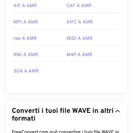
AIF A AMR
CAF A AMR
MP1 A AMR
AIFC A AMR
raw A AMR
MIDI A AMR
RMI A AMR
M4P A AMR
3GA A AMR
Converti i tuoi file WAVE in altri
formati
FreeConvert.com può convertire i tuoi file WAVE in