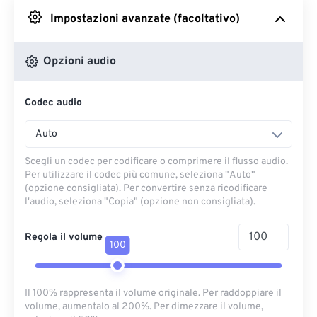
Impostazioni avanzate (facoltativo)
Da Google Drive
Opzioni audio
Da OneDrive
Codec audio
Dall'URL
Auto
Scegli un codec per codificare o comprimere il flusso audio.
Per utilizzare il codec più comune, seleziona "Auto"
(opzione consigliata). Per convertire senza ricodificare
l'audio, seleziona "Copia" (opzione non consigliata).
Regola il volume
100
Il 100% rappresenta il volume originale. Per raddoppiare il
volume, aumentalo al 200%. Per dimezzare il volume,