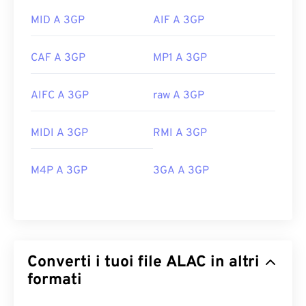
MID A 3GP
AIF A 3GP
CAF A 3GP
MP1 A 3GP
AIFC A 3GP
raw A 3GP
MIDI A 3GP
RMI A 3GP
M4P A 3GP
3GA A 3GP
Converti i tuoi file ALAC in altri
formati