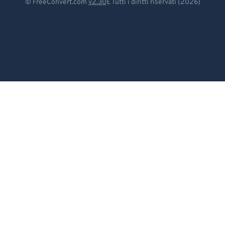
© FreeConvert.com
v2.30
E Tutti i diritti riservati (2026)
Español
Français
Português
Italiano
Dutch
日本語
简体中文
繁體中文
한국어
Svenska
Türkçe