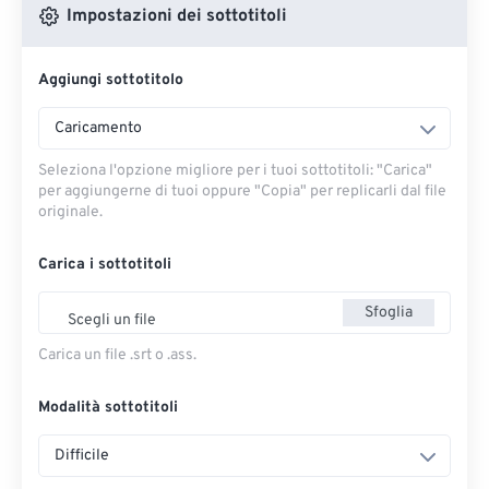
Impostazioni dei sottotitoli
Aggiungi sottotitolo
Caricamento
Seleziona l'opzione migliore per i tuoi sottotitoli: "Carica" ​​
per aggiungerne di tuoi oppure "Copia" per replicarli dal file
originale.
Carica i sottotitoli
Sfoglia
Scegli un file
Carica un file .srt o .ass.
Modalità sottotitoli
Difficile