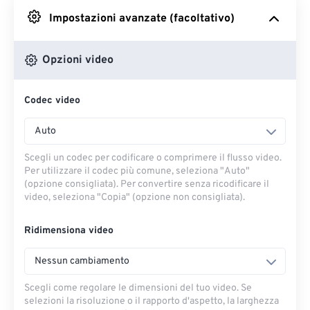
Impostazioni avanzate (facoltativo)
Da Google Drive
Opzioni video
Da OneDrive
Codec video
Dall'URL
Auto
Scegli un codec per codificare o comprimere il flusso video.
Per utilizzare il codec più comune, seleziona "Auto"
(opzione consigliata). Per convertire senza ricodificare il
video, seleziona "Copia" (opzione non consigliata).
Ridimensiona video
Nessun cambiamento
Scegli come regolare le dimensioni del tuo video. Se
selezioni la risoluzione o il rapporto d'aspetto, la larghezza