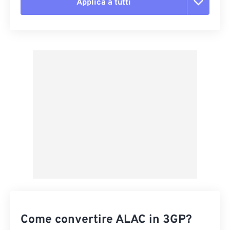
Applica a tutti
Reimposta tutte le opzioni
Applica da preimpostazione
Salva come predefinito
Come convertire ALAC in 3GP?