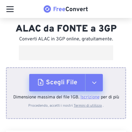
ALAC da FONTE a 3GP
Converti ALAC in 3GP online, gratuitamente.
Scegli File
Dimensione massima del file 1GB.
Iscrizione
per di più
Dal dispositivo
Procedendo, accetti i nostri
Termini di utilizzo
.
Da Dropbox