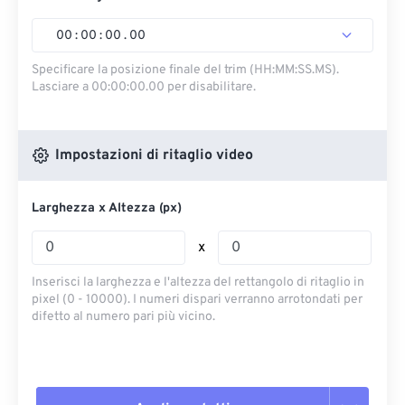
00
:
00
:
00
.
00
Specificare la posizione finale del trim (HH:MM:SS.MS).
Lasciare a 00:00:00.00 per disabilitare.
Impostazioni di ritaglio video
Larghezza x Altezza (px)
x
Inserisci la larghezza e l'altezza del rettangolo di ritaglio in
pixel (0 - 10000). I numeri dispari verranno arrotondati per
difetto al numero pari più vicino.