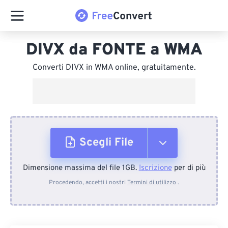
DIVX da FONTE a WMA
Converti DIVX in WMA online, gratuitamente.
Scegli File
Dimensione massima del file 1GB.
Iscrizione
per di più
Dal dispositivo
Procedendo, accetti i nostri
Termini di utilizzo
.
Da Dropbox