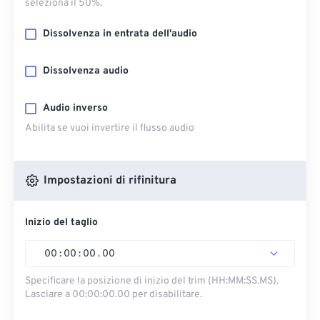
seleziona il 50%.
Dissolvenza in entrata dell'audio
Dissolvenza audio
Audio inverso
Abilita se vuoi invertire il flusso audio
Impostazioni di rifinitura
Inizio del taglio
00
:
00
:
00
.
00
Specificare la posizione di inizio del trim (HH:MM:SS.MS).
Lasciare a 00:00:00.00 per disabilitare.