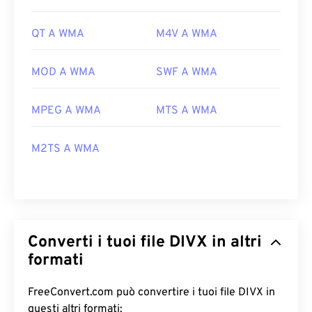
QT A WMA
M4V A WMA
MOD A WMA
SWF A WMA
MPEG A WMA
MTS A WMA
M2TS A WMA
Converti i tuoi file DIVX in altri
formati
FreeConvert.com può convertire i tuoi file DIVX in
questi altri formati: