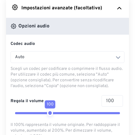
Impostazioni avanzate (facoltativo)
Da Google Drive
Opzioni audio
Da OneDrive
Codec audio
Dall'URL
Auto
Scegli un codec per codificare o comprimere il flusso audio.
Per utilizzare il codec più comune, seleziona "Auto"
(opzione consigliata). Per convertire senza ricodificare
l'audio, seleziona "Copia" (opzione non consigliata).
Regola il volume
100
Il 100% rappresenta il volume originale. Per raddoppiare il
volume, aumentalo al 200%. Per dimezzare il volume,