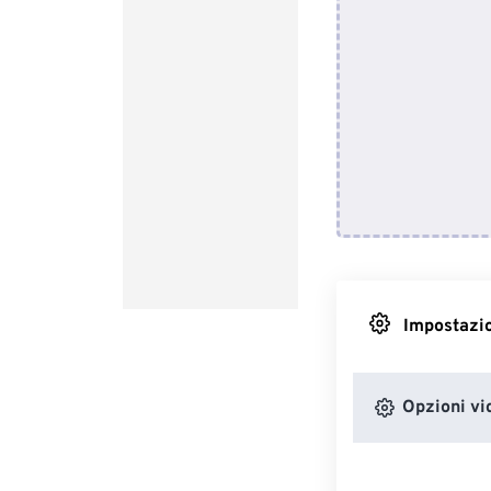
Impostazio
Opzioni vi