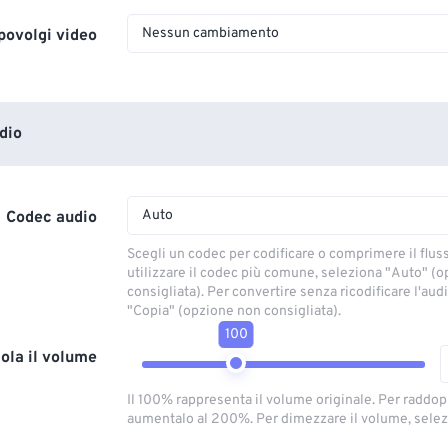
Nessun cambiamento
povolgi video
dio
Auto
Codec audio
Scegli un codec per codificare o comprimere il flus
utilizzare il codec più comune, seleziona "Auto" (
consigliata). Per convertire senza ricodificare l'aud
"Copia" (opzione non consigliata).
100
ola il volume
Il 100% rappresenta il volume originale. Per raddop
aumentalo al 200%. Per dimezzare il volume, selez