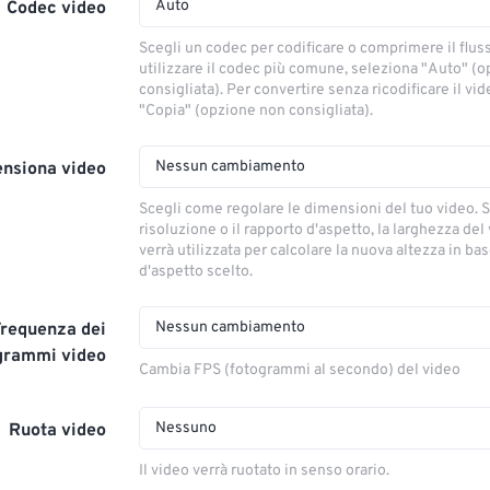
Auto
Codec video
Scegli un codec per codificare o comprimere il flus
utilizzare il codec più comune, seleziona "Auto" (
consigliata). Per convertire senza ricodificare il vi
"Copia" (opzione non consigliata).
Nessun cambiamento
nsiona video
Scegli come regolare le dimensioni del tuo video. S
risoluzione o il rapporto d'aspetto, la larghezza del
verrà utilizzata per calcolare la nuova altezza in ba
d'aspetto scelto.
Nessun cambiamento
Frequenza dei
grammi video
Cambia FPS (fotogrammi al secondo) del video
Nessuno
Ruota video
Il video verrà ruotato in senso orario.