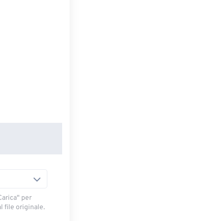
arica" ​​per
 file originale.