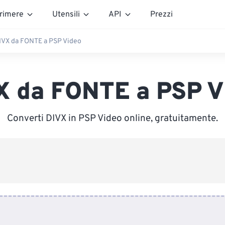
rimere
Utensili
API
Prezzi
IVX da FONTE a PSP Video
X da FONTE a PSP V
Converti DIVX in PSP Video online, gratuitamente.