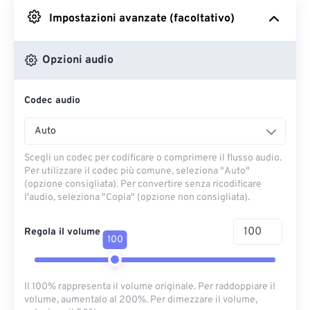
Impostazioni avanzate (facoltativo)
Da Google Drive
Opzioni audio
Da OneDrive
Codec audio
Dall'URL
Auto
Scegli un codec per codificare o comprimere il flusso audio.
Per utilizzare il codec più comune, seleziona "Auto"
(opzione consigliata). Per convertire senza ricodificare
l'audio, seleziona "Copia" (opzione non consigliata).
Regola il volume
100
Il 100% rappresenta il volume originale. Per raddoppiare il
volume, aumentalo al 200%. Per dimezzare il volume,