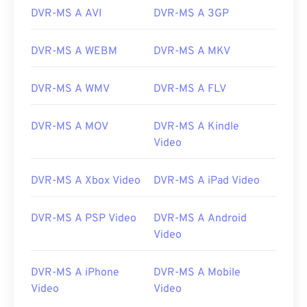
DVR-MS A AVI
DVR-MS A 3GP
DVR-MS A WEBM
DVR-MS A MKV
DVR-MS A WMV
DVR-MS A FLV
DVR-MS A MOV
DVR-MS A Kindle
Video
DVR-MS A Xbox Video
DVR-MS A iPad Video
DVR-MS A PSP Video
DVR-MS A Android
00
00
00
00
00
00
00
00
Video
DVR-MS A iPhone
DVR-MS A Mobile
00
00
00
00
00
00
00
00
Video
Video