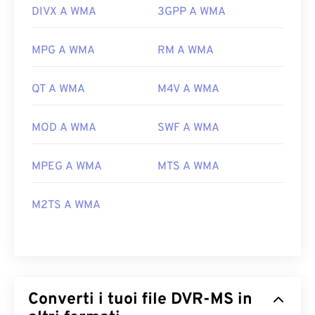
DIVX A WMA
3GPP A WMA
MPG A WMA
RM A WMA
QT A WMA
M4V A WMA
MOD A WMA
SWF A WMA
MPEG A WMA
MTS A WMA
M2TS A WMA
Converti i tuoi file DVR-MS in