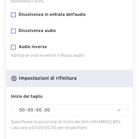
seleziona il 50%.
Dissolvenza in entrata dell'audio
Dissolvenza audio
Audio inverso
Abilita se vuoi invertire il flusso audio
Impostazioni di rifinitura
Inizio del taglio
00
:
00
:
00
.
00
Specificare la posizione di inizio del trim (HH:MM:SS.MS).
Lasciare a 00:00:00.00 per disabilitare.