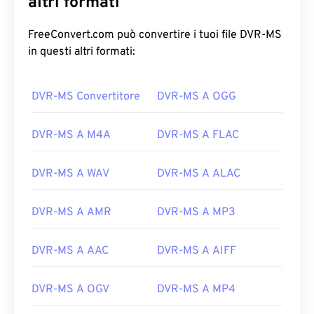
altri formati
FreeConvert.com può convertire i tuoi file DVR-MS
in questi altri formati:
DVR-MS Convertitore
DVR-MS A OGG
DVR-MS A M4A
DVR-MS A FLAC
DVR-MS A WAV
DVR-MS A ALAC
DVR-MS A AMR
DVR-MS A MP3
DVR-MS A AAC
DVR-MS A AIFF
DVR-MS A OGV
DVR-MS A MP4