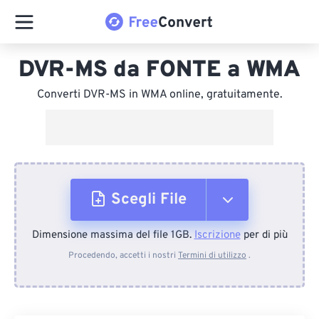
DVR-MS da FONTE a WMA
Converti DVR-MS in WMA online, gratuitamente.
Scegli File
Dimensione massima del file 1GB.
Iscrizione
per di più
Dal dispositivo
Procedendo, accetti i nostri
Termini di utilizzo
.
Da Dropbox