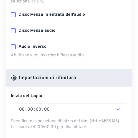
seleziona il 50%.
Dissolvenza in entrata dell'audio
Dissolvenza audio
Audio inverso
Abilita se vuoi invertire il flusso audio
Impostazioni di rifinitura
Inizio del taglio
00
:
00
:
00
.
00
Specificare la posizione di inizio del trim (HH:MM:SS.MS).
Lasciare a 00:00:00.00 per disabilitare.