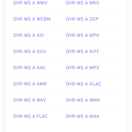
DVR-MS A WMV
DVR-MS A MKV
DVR-MS A WEBM
DVR-MS A 3GP
DVR-MS A AVI
DVR-MS A MP4
DVR-MS A OGV
DVR-MS A AIFF
DVR-MS A AAC
DVR-MS A MP3
DVR-MS A AMR
DVR-MS A ALAC
00
00
00
00
00
00
00
00
DVR-MS A WAV
DVR-MS A WMA
DVR-MS A FLAC
DVR-MS A M4A
00
00
00
00
00
00
00
00
01
01
01
01
01
01
01
01