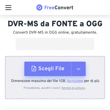
DVR-MS da FONTE a OGG
Converti DVR-MS in OGG online, gratuitamente.
Scegli File
Dimensione massima del file 1GB.
Iscrizione
per di più
Dal dispositivo
Procedendo, accetti i nostri
Termini di utilizzo
.
Da Dropbox