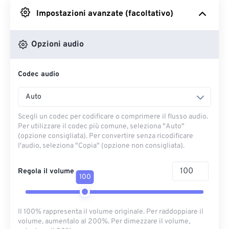
Impostazioni avanzate (facoltativo)
Da Google Drive
Opzioni audio
Da OneDrive
Codec audio
Dall'URL
Auto
Scegli un codec per codificare o comprimere il flusso audio.
Per utilizzare il codec più comune, seleziona "Auto"
(opzione consigliata). Per convertire senza ricodificare
l'audio, seleziona "Copia" (opzione non consigliata).
Regola il volume
100
Il 100% rappresenta il volume originale. Per raddoppiare il
volume, aumentalo al 200%. Per dimezzare il volume,