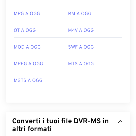
MPG A OGG
RM A OGG
QT A OGG
M4V A OGG
MOD A OGG
SWF A OGG
MPEG A OGG
MTS A OGG
M2TS A OGG
Converti i tuoi file DVR-MS in
altri formati