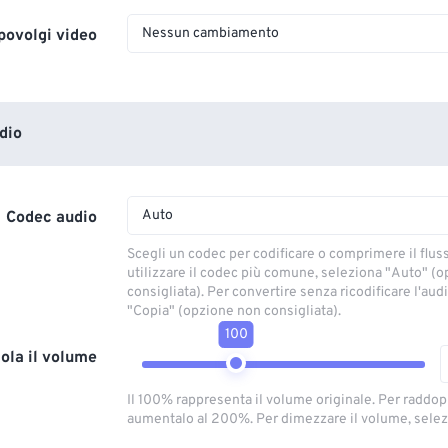
Nessun cambiamento
povolgi video
dio
Auto
Codec audio
Scegli un codec per codificare o comprimere il flus
utilizzare il codec più comune, seleziona "Auto" (
consigliata). Per convertire senza ricodificare l'aud
"Copia" (opzione non consigliata).
100
ola il volume
Il 100% rappresenta il volume originale. Per raddop
aumentalo al 200%. Per dimezzare il volume, selez