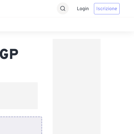
Login
Iscrizione
3GP