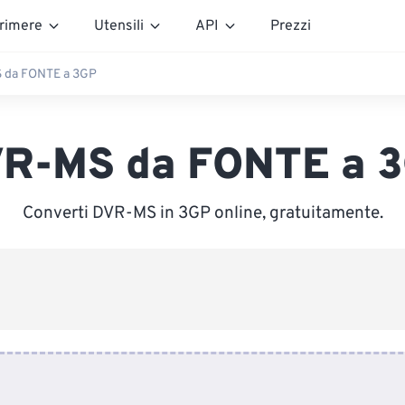
rimere
Utensili
API
Prezzi
 da FONTE a 3GP
R-MS da FONTE a 
Converti DVR-MS in 3GP online, gratuitamente.