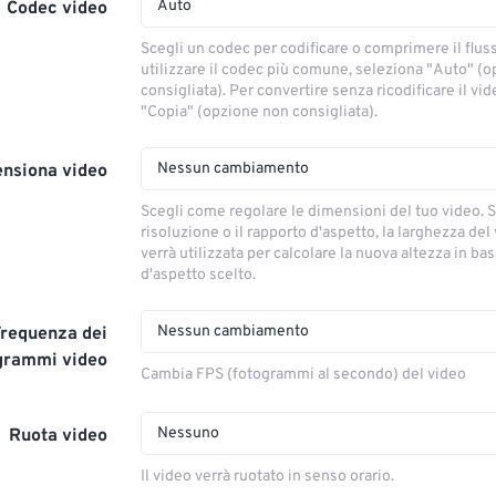
Auto
Codec video
Scegli un codec per codificare o comprimere il flus
utilizzare il codec più comune, seleziona "Auto" (
consigliata). Per convertire senza ricodificare il vi
"Copia" (opzione non consigliata).
Nessun cambiamento
nsiona video
Scegli come regolare le dimensioni del tuo video. S
risoluzione o il rapporto d'aspetto, la larghezza del
verrà utilizzata per calcolare la nuova altezza in ba
d'aspetto scelto.
Nessun cambiamento
Frequenza dei
grammi video
Cambia FPS (fotogrammi al secondo) del video
Nessuno
Ruota video
Il video verrà ruotato in senso orario.