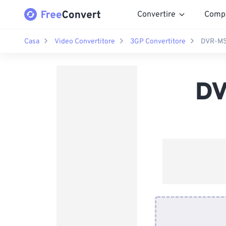
Convertire
Comp
Casa
Video Convertitore
3GP Convertitore
DVR-MS
DV