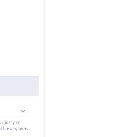
arica" ​​per
 file originale.