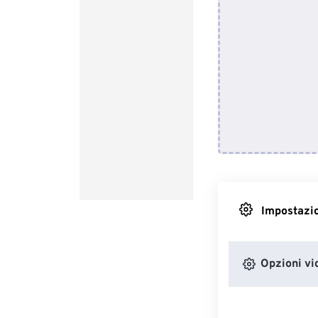
Impostazio
Opzioni vi