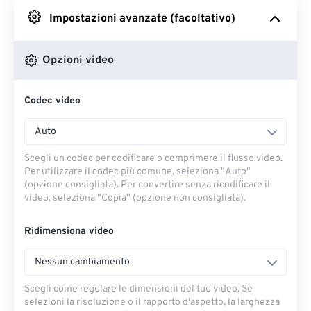
Impostazioni avanzate (facoltativo)
Da Google Drive
Opzioni video
Da OneDrive
Codec video
Dall'URL
Auto
Scegli un codec per codificare o comprimere il flusso video.
Per utilizzare il codec più comune, seleziona "Auto"
(opzione consigliata). Per convertire senza ricodificare il
video, seleziona "Copia" (opzione non consigliata).
Ridimensiona video
Nessun cambiamento
Scegli come regolare le dimensioni del tuo video. Se
selezioni la risoluzione o il rapporto d'aspetto, la larghezza