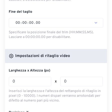
Fine del taglio
00
:
00
:
00
.
00
Specificare la posizione finale del trim (HH:MM:SS.MS).
Lasciare a 00:00:00.00 per disabilitare.
Impostazioni di ritaglio video
Larghezza x Altezza (px)
x
Inserisci la larghezza e l'altezza del rettangolo di ritaglio in
pixel (0 - 10000). I numeri dispari verranno arrotondati per
difetto al numero pari più vicino.