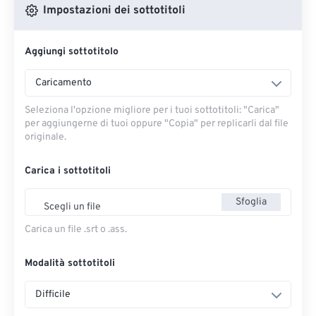
Impostazioni dei sottotitoli
Aggiungi sottotitolo
Caricamento
Seleziona l'opzione migliore per i tuoi sottotitoli: "Carica" ​​
per aggiungerne di tuoi oppure "Copia" per replicarli dal file
originale.
Carica i sottotitoli
Sfoglia
Scegli un file
Carica un file .srt o .ass.
Modalità sottotitoli
Difficile