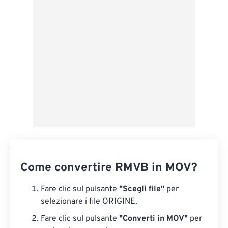
Applica da preimpostazione
Salva come predefinito
Come convertire RMVB in MOV?
Fare clic sul pulsante
"Scegli file"
per
selezionare i file ORIGINE.
Fare clic sul pulsante
"Converti in MOV"
per