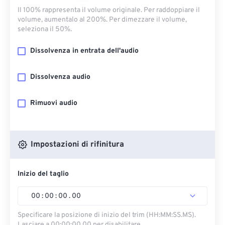
Il 100% rappresenta il volume originale. Per raddoppiare il
volume, aumentalo al 200%. Per dimezzare il volume,
seleziona il 50%.
Dissolvenza in entrata dell'audio
Dissolvenza audio
Rimuovi audio
Impostazioni di rifinitura
Inizio del taglio
00
:
00
:
00
.
00
Specificare la posizione di inizio del trim (HH:MM:SS.MS).
Lasciare a 00:00:00.00 per disabilitare.