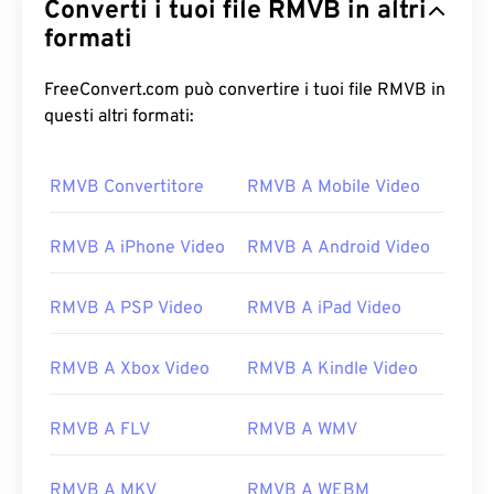
Converti i tuoi file RMVB in altri
formati
FreeConvert.com può convertire i tuoi file RMVB in
questi altri formati:
00
00
00
00
00
00
00
00
RMVB Convertitore
RMVB A Mobile Video
00
00
00
00
00
00
00
00
RMVB A iPhone Video
RMVB A Android Video
01
01
01
01
01
01
01
01
02
02
02
02
02
02
02
02
RMVB A PSP Video
RMVB A iPad Video
03
03
03
03
03
03
03
03
04
04
04
04
04
04
04
04
RMVB A Xbox Video
RMVB A Kindle Video
05
05
05
05
05
05
05
05
RMVB A FLV
RMVB A WMV
06
06
06
06
06
06
06
06
07
07
07
07
07
07
07
07
RMVB A MKV
RMVB A WEBM