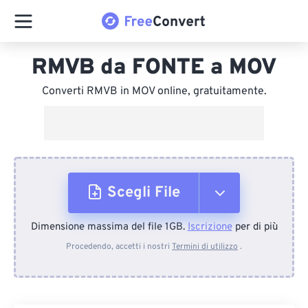
RMVB da FONTE a MOV
Converti RMVB in MOV online, gratuitamente.
Scegli File
Dimensione massima del file 1GB.
Iscrizione
per di più
Dal dispositivo
Procedendo, accetti i nostri
Termini di utilizzo
.
Da Dropbox