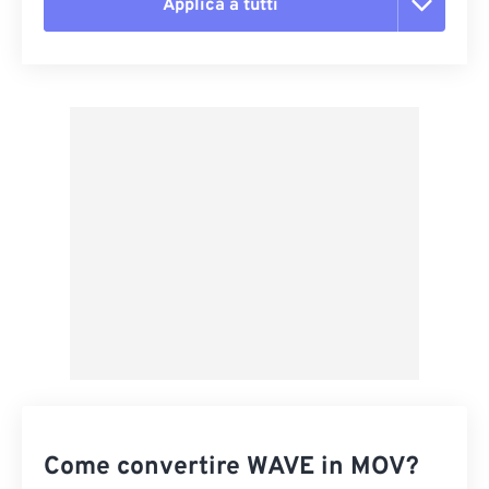
Applica a tutti
Reimposta tutte le opzioni
Applica da preimpostazione
Salva come predefinito
Come convertire WAVE in MOV?