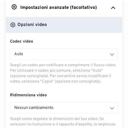
Impostazioni avanzate (facoltativo)
Da Google Drive
Opzioni video
Da OneDrive
Codec video
Dall'URL
Auto
Scegli un codec per codificare o comprimere il flusso video.
Per utilizzare il codec più comune, seleziona "Auto"
(opzione consigliata). Per convertire senza ricodificare il
video, seleziona "Copia" (opzione non consigliata).
Ridimensiona video
Nessun cambiamento
Scegli come regolare le dimensioni del tuo video. Se
selezioni la risoluzione o il rapporto d'aspetto, la larghezza