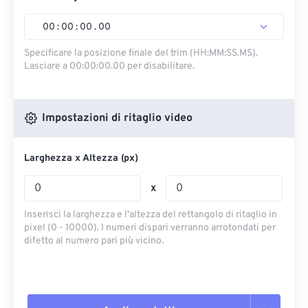
00
:
00
:
00
.
00
Specificare la posizione finale del trim (HH:MM:SS.MS).
Lasciare a 00:00:00.00 per disabilitare.
Impostazioni di ritaglio video
Larghezza x Altezza (px)
x
Inserisci la larghezza e l'altezza del rettangolo di ritaglio in
pixel (0 - 10000). I numeri dispari verranno arrotondati per
difetto al numero pari più vicino.