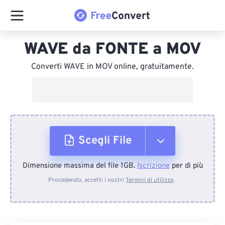
WAVE da FONTE a MOV
Converti WAVE in MOV online, gratuitamente.
Scegli File
Dimensione massima del file 1GB.
Iscrizione
per di più
Dal dispositivo
Procedendo, accetti i nostri
Termini di utilizzo
.
Da Dropbox