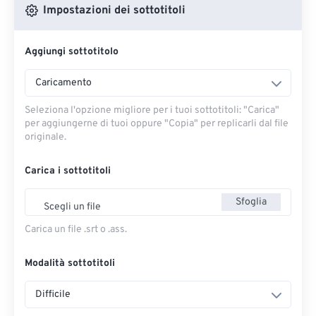
Impostazioni dei sottotitoli
Aggiungi sottotitolo
Caricamento
Seleziona l'opzione migliore per i tuoi sottotitoli: "Carica" ​​
per aggiungerne di tuoi oppure "Copia" per replicarli dal file
originale.
Carica i sottotitoli
Sfoglia
Scegli un file
Carica un file .srt o .ass.
Modalità sottotitoli
Difficile