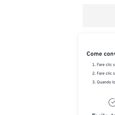
Come conv
Fare clic 
Fare clic 
Quando lo 