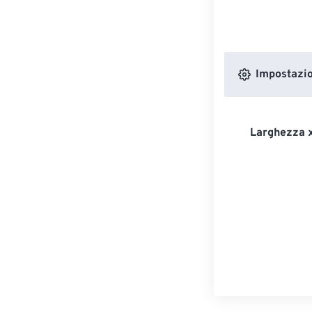
Impostazion
Larghezza x