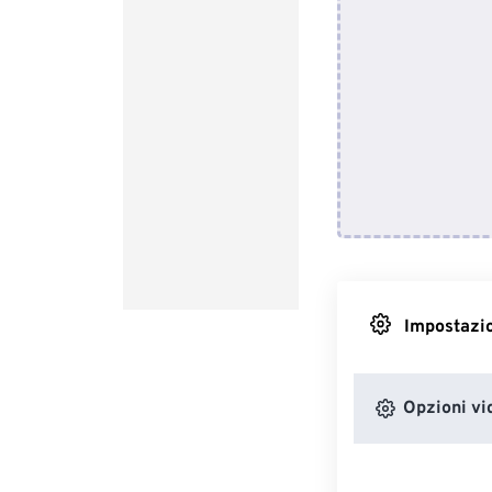
Impostazio
Opzioni vi