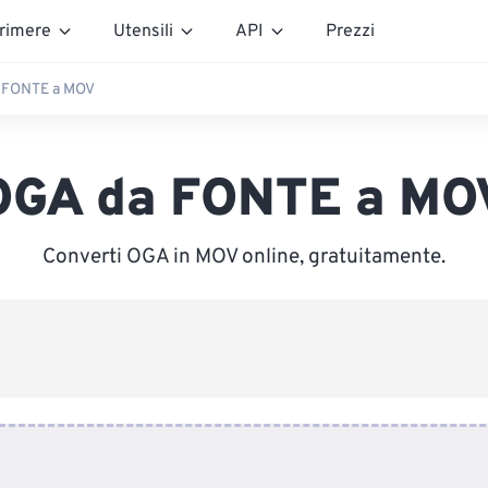
rimere
Utensili
API
Prezzi
 FONTE a MOV
OGA da FONTE a MO
Converti OGA in MOV online, gratuitamente.