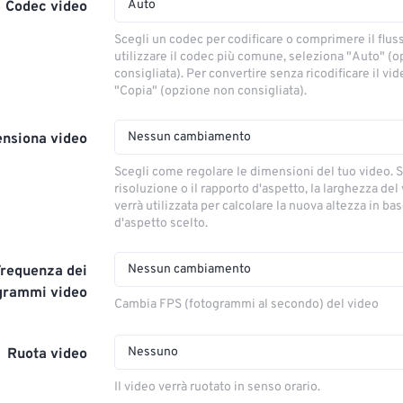
Auto
Codec video
Scegli un codec per codificare o comprimere il flus
utilizzare il codec più comune, seleziona "Auto" (
consigliata). Per convertire senza ricodificare il vi
"Copia" (opzione non consigliata).
Nessun cambiamento
nsiona video
Scegli come regolare le dimensioni del tuo video. S
risoluzione o il rapporto d'aspetto, la larghezza del
verrà utilizzata per calcolare la nuova altezza in ba
d'aspetto scelto.
Nessun cambiamento
Frequenza dei
grammi video
Cambia FPS (fotogrammi al secondo) del video
Nessuno
Ruota video
Il video verrà ruotato in senso orario.