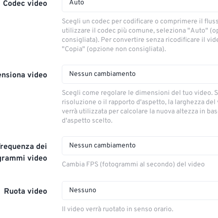
Auto
Codec video
Scegli un codec per codificare o comprimere il flus
utilizzare il codec più comune, seleziona "Auto" (
consigliata). Per convertire senza ricodificare il vi
"Copia" (opzione non consigliata).
Nessun cambiamento
nsiona video
Scegli come regolare le dimensioni del tuo video. S
risoluzione o il rapporto d'aspetto, la larghezza del
verrà utilizzata per calcolare la nuova altezza in ba
d'aspetto scelto.
Nessun cambiamento
Frequenza dei
grammi video
Cambia FPS (fotogrammi al secondo) del video
Nessuno
Ruota video
Il video verrà ruotato in senso orario.