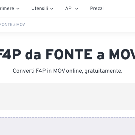
rimere
Utensili
API
Prezzi
 FONTE a MOV
F4P da FONTE a MO
Converti F4P in MOV online, gratuitamente.