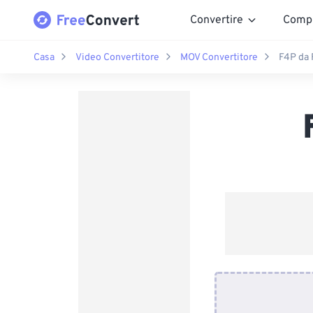
Convertire
Comp
Casa
Video Convertitore
MOV Convertitore
F4P da