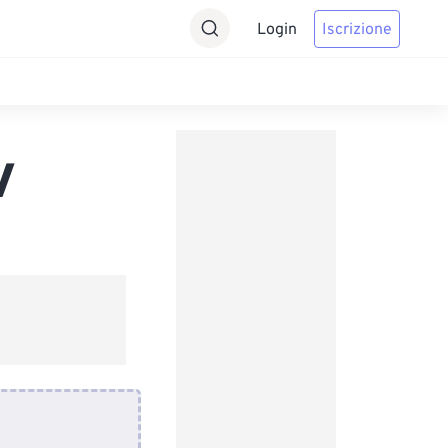
Login
Iscrizione
V