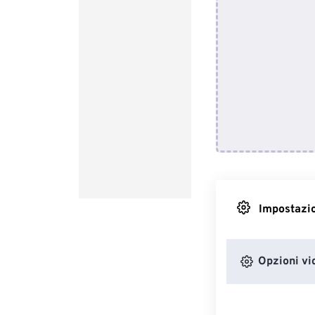
Impostazio
Opzioni vi