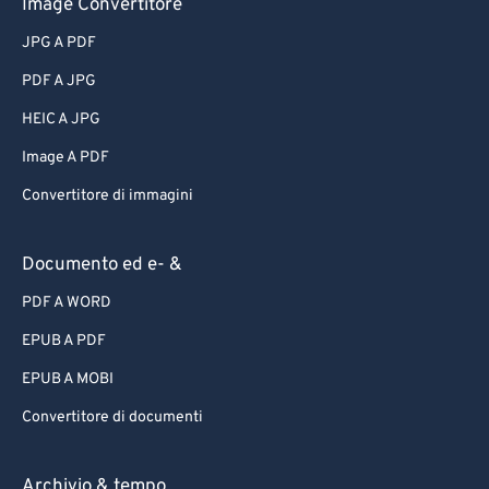
Image Convertitore
JPG A PDF
PDF A JPG
HEIC A JPG
Image A PDF
Convertitore di immagini
Documento ed e- &
PDF A WORD
EPUB A PDF
EPUB A MOBI
Convertitore di documenti
Archivio & tempo