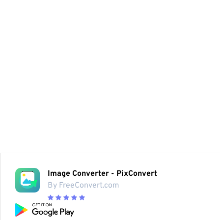
Image Converter - PixConvert
By FreeConvert.com