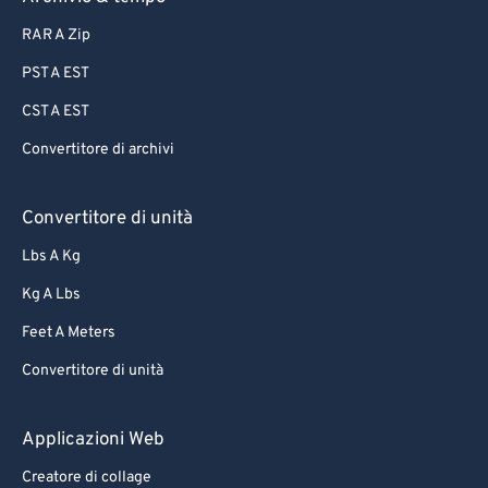
RAR A Zip
PST A EST
CST A EST
Convertitore di archivi
Convertitore di unità
Lbs A Kg
Kg A Lbs
Feet A Meters
Convertitore di unità
Applicazioni Web
Creatore di collage