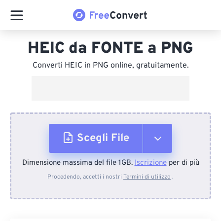
HEIC da FONTE a PNG
Converti HEIC in PNG online, gratuitamente.
Scegli File
Dimensione massima del file 1GB.
Iscrizione
per di più
Dal dispositivo
Procedendo, accetti i nostri
Termini di utilizzo
.
Da Dropbox