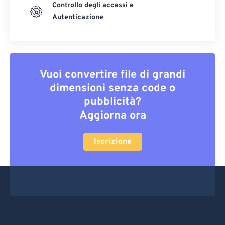
Controllo degli accessi e
Autenticazione
Vuoi convertire file di grandi
dimensioni senza code o
pubblicità?
Aggiorna ora
Iscrizione