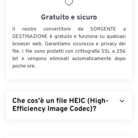
Gratuito e sicuro
Il nostro convertitore da SORGENTE a
DESTINAZIONE è gratuito e funziona su qualsiasi
browser web. Garantiamo sicurezza e privacy dei
file. I file sono protetti con crittografia SSL a 256
bit e vengono eliminati automaticamente dopo
poche ore.
Che cos'è un file HEIC (High-
Efficiency Image Codec)?
High Efficiency Image Codec (HEIC) è una variante
di HEIF adottata da Apple nel 2017 con il lancio
di